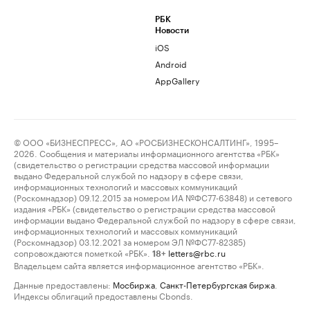
РБК
Новости
iOS
Android
AppGallery
© ООО «БИЗНЕСПРЕСС», АО «РОСБИЗНЕСКОНСАЛТИНГ», 1995–
2026. Сообщения и материалы информационного агентства «РБК»
(свидетельство о регистрации средства массовой информации
выдано Федеральной службой по надзору в сфере связи,
информационных технологий и массовых коммуникаций
(Роскомнадзор) 09.12.2015 за номером ИА №ФС77-63848) и сетевого
издания «РБК» (свидетельство о регистрации средства массовой
информации выдано Федеральной службой по надзору в сфере связи,
информационных технологий и массовых коммуникаций
(Роскомнадзор) 03.12.2021 за номером ЭЛ №ФС77-82385)
сопровождаются пометкой «РБК».
letters@rbc.ru
18+
Владельцем сайта является информационное агентство «РБК».
Данные предоставлены:
Мосбиржа
,
Санкт-Петербургская биржа
.
Индексы облигаций предоставлены Cbonds.