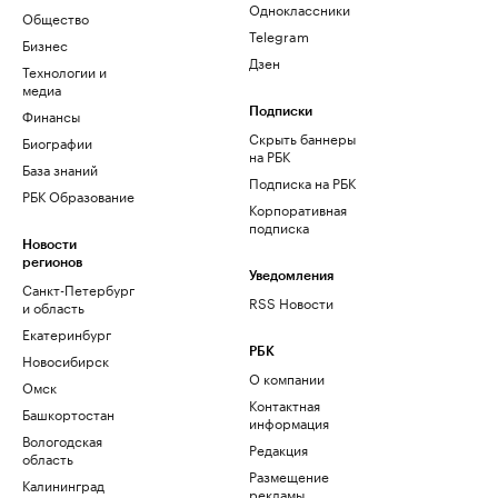
Одноклассники
Общество
Telegram
Бизнес
Дзен
Технологии и
медиа
Финансы
Подписки
Скрыть баннеры
Биографии
на РБК
База знаний
Подписка на РБК
РБК Образование
Корпоративная
подписка
Новости
регионов
Уведомления
Санкт-Петербург
RSS Новости
и область
Екатеринбург
РБК
Новосибирск
О компании
Омск
Контактная
Башкортостан
информация
Вологодская
Редакция
область
Размещение
Калининград
рекламы