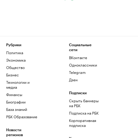
Рубрики
Социальные
сети
Политика
ВКонтакте
Экономика
Одноклассники
Общество
Telegram
Бизнес
Дзен
Технологии и
медиа
Финансы
Подписки
Скрыть баннеры
Биографии
на РБК
База знаний
Подписка на РБК
РБК Образование
Корпоративная
подписка
Новости
регионов