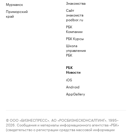
Знакомства
Мурманск
Сайт
Приморский
знакомств
край
podbor.ru
РБК
Компании
РБК Курсы
Школа
управления
РБК
РБК
Новости
iOS
Android
AppGallery
© ООО «БИЗНЕСПРЕСС», АО «РОСБИЗНЕСКОНСАЛТИНГ», 1995–
2026. Сообщения и материалы информационного агентства «РБК»
(свидетельство о регистрации средства массовой информации