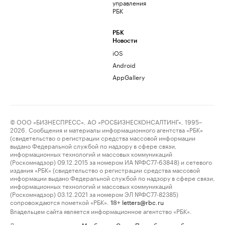
управления
РБК
РБК
Новости
iOS
Android
AppGallery
© ООО «БИЗНЕСПРЕСС», АО «РОСБИЗНЕСКОНСАЛТИНГ», 1995–
2026. Сообщения и материалы информационного агентства «РБК»
(свидетельство о регистрации средства массовой информации
выдано Федеральной службой по надзору в сфере связи,
информационных технологий и массовых коммуникаций
(Роскомнадзор) 09.12.2015 за номером ИА №ФС77-63848) и сетевого
издания «РБК» (свидетельство о регистрации средства массовой
информации выдано Федеральной службой по надзору в сфере связи,
информационных технологий и массовых коммуникаций
(Роскомнадзор) 03.12.2021 за номером ЭЛ №ФС77-82385)
сопровождаются пометкой «РБК».
letters@rbc.ru
18+
Владельцем сайта является информационное агентство «РБК».
Данные предоставлены:
Мосбиржа
,
Санкт-Петербургская биржа
.