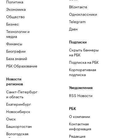
Политика
ВКонтакте
Экономика
Одноклассники
Общество
Telegram
Бизнес
Дзен
Технологии и
медиа
Финансы
Подписки
Скрыть баннеры
Биографии
на РБК
База знаний
Подписка на РБК
РБК Образование
Корпоративная
подписка
Новости
регионов
Уведомления
Санкт-Петербург
RSS Новости
и область
Екатеринбург
РБК
Новосибирск
О компании
Омск
Контактная
Башкортостан
информация
Вологодская
Редакция