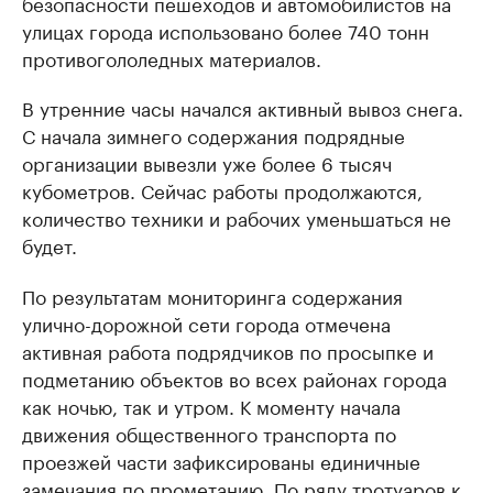
безопасности пешеходов и автомобилистов на
улицах города использовано более 740 тонн
противогололедных материалов.
В утренние часы начался активный вывоз снега.
С начала зимнего содержания подрядные
организации вывезли уже более 6 тысяч
кубометров. Сейчас работы продолжаются,
количество техники и рабочих уменьшаться не
будет.
По результатам мониторинга содержания
улично-дорожной сети города отмечена
активная работа подрядчиков по просыпке и
подметанию объектов во всех районах города
как ночью, так и утром. К моменту начала
движения общественного транспорта по
проезжей части зафиксированы единичные
замечания по прометанию. По ряду тротуаров к