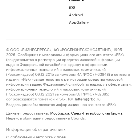
iOS
Android
AppGallery
© ООО «БИЗНЕСПРЕСС», АО «РОСБИЗНЕСКОНСАЛТИНГ», 1995–
2026. Сообщения и материалы информационного агентства «РБК»
(свидетельство о регистрации средства массовой информации
выдано Федеральной службой по надзору в сфере связи,
информационных технологий и массовых коммуникаций
(Роскомнадзор) 09.12.2015 за номером ИА №ФС77-63848) и сетевого
издания «РБК» (свидетельство о регистрации средства массовой
информации выдано Федеральной службой по надзору в сфере связи,
информационных технологий и массовых коммуникаций
(Роскомнадзор) 03.12.2021 за номером ЭЛ №ФС77-82385)
сопровождаются пометкой «РБК».
letters@rbc.ru
18+
Владельцем сайта является информационное агентство «РБК».
Данные предоставлены:
Мосбиржа
,
Санкт-Петербургская биржа
.
Индексы облигаций предоставлены Cbonds.
Информация об ограничениях
О соблюдении авторских прав