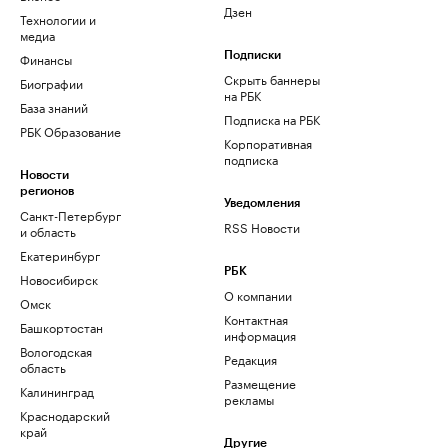
Дзен
Технологии и
медиа
Финансы
Подписки
Скрыть баннеры
Биографии
на РБК
База знаний
Подписка на РБК
РБК Образование
Корпоративная
подписка
Новости
регионов
Уведомления
Санкт-Петербург
RSS Новости
и область
Екатеринбург
РБК
Новосибирск
О компании
Омск
Контактная
Башкортостан
информация
Вологодская
Редакция
область
Размещение
Калининград
рекламы
Краснодарский
край
Другие