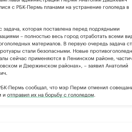
лися с РБК-Пермь планами на устранение гололеда в
с задача, которая поставлена перед подрядными
зациями – полностью весь город отработать всеми ви
огололедных материалов. В первую очередь задача ст
тротуары стали безопасными. Новые противогололед
алы сейчас применяются в Ленинском районе, частич
овском и Дзержинском районах», – заявил Анатолий
ич.
РБК-Пермь сообщал, что мэр Перми отменил совещан
и и
отправил их на борьбу с гололедом
.