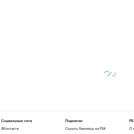
Социальные сети
Подписки
РБ
ВКонтакте
Скрыть баннеры на РБК
О 