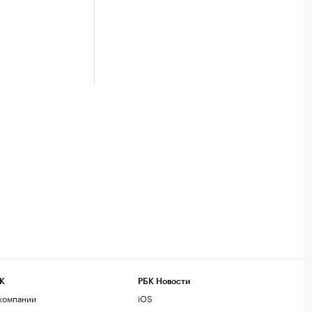
К
РБК Новости
компании
iOS