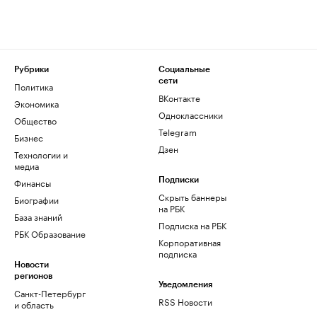
Рубрики
Социальные
сети
Политика
ВКонтакте
Экономика
Одноклассники
Общество
Telegram
Бизнес
Дзен
Технологии и
медиа
Финансы
Подписки
Скрыть баннеры
Биографии
на РБК
База знаний
Подписка на РБК
РБК Образование
Корпоративная
подписка
Новости
регионов
Уведомления
Санкт-Петербург
RSS Новости
и область