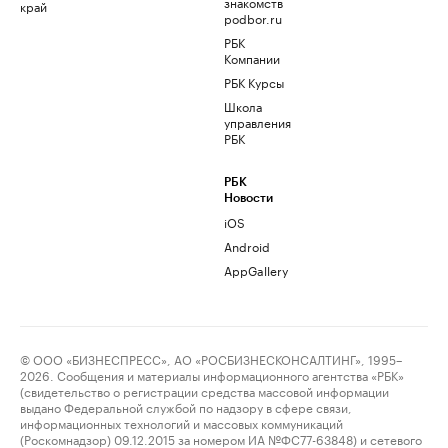
знакомств
край
podbor.ru
РБК
Компании
РБК Курсы
Школа
управления
РБК
РБК
Новости
iOS
Android
AppGallery
© ООО «БИЗНЕСПРЕСС», АО «РОСБИЗНЕСКОНСАЛТИНГ», 1995–
2026. Сообщения и материалы информационного агентства «РБК»
(свидетельство о регистрации средства массовой информации
выдано Федеральной службой по надзору в сфере связи,
информационных технологий и массовых коммуникаций
(Роскомнадзор) 09.12.2015 за номером ИА №ФС77-63848) и сетевого