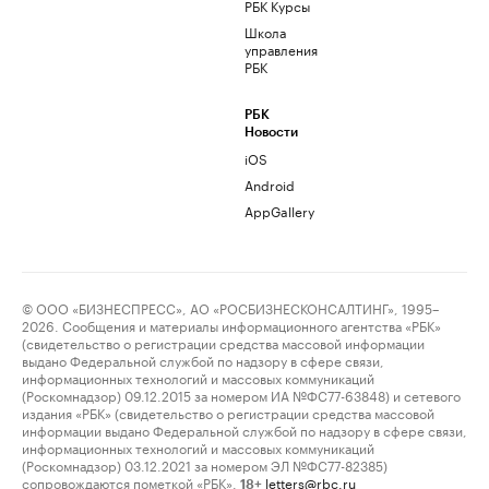
РБК Курсы
Школа
управления
РБК
РБК
Новости
iOS
Android
AppGallery
© ООО «БИЗНЕСПРЕСС», АО «РОСБИЗНЕСКОНСАЛТИНГ», 1995–
2026. Сообщения и материалы информационного агентства «РБК»
(свидетельство о регистрации средства массовой информации
выдано Федеральной службой по надзору в сфере связи,
информационных технологий и массовых коммуникаций
(Роскомнадзор) 09.12.2015 за номером ИА №ФС77-63848) и сетевого
издания «РБК» (свидетельство о регистрации средства массовой
информации выдано Федеральной службой по надзору в сфере связи,
информационных технологий и массовых коммуникаций
(Роскомнадзор) 03.12.2021 за номером ЭЛ №ФС77-82385)
сопровождаются пометкой «РБК».
letters@rbc.ru
18+