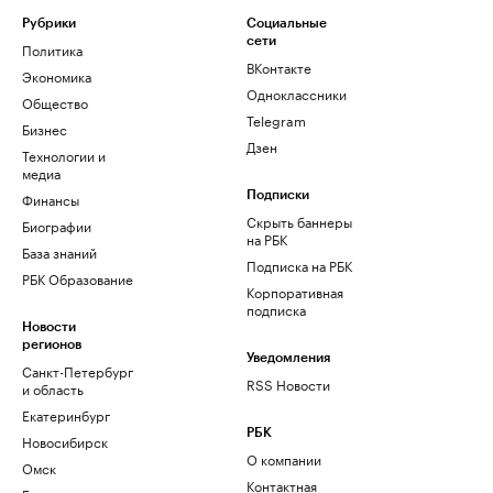
Рубрики
Социальные
сети
Политика
ВКонтакте
Экономика
Одноклассники
Общество
Telegram
Бизнес
Дзен
Технологии и
медиа
Финансы
Подписки
Скрыть баннеры
Биографии
на РБК
База знаний
Подписка на РБК
РБК Образование
Корпоративная
подписка
Новости
регионов
Уведомления
Санкт-Петербург
RSS Новости
и область
Екатеринбург
РБК
Новосибирск
О компании
Омск
Контактная