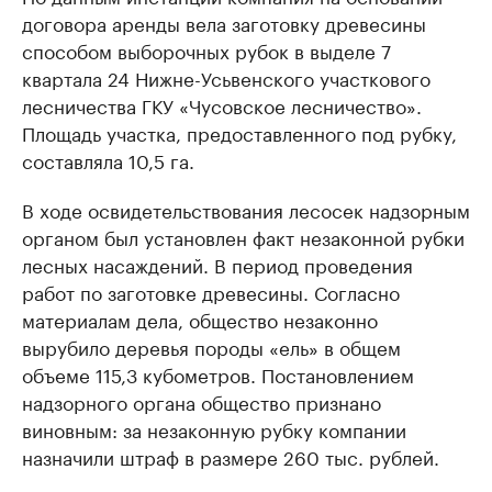
договора аренды вела заготовку древесины
способом выборочных рубок в выделе 7
квартала 24 Нижне-Усьвенского участкового
лесничества ГКУ «Чусовское лесничество».
Площадь участка, предоставленного под рубку,
составляла 10,5 га.
В ходе освидетельствования лесосек надзорным
органом был установлен факт незаконной рубки
лесных насаждений. В период проведения
работ по заготовке древесины. Согласно
материалам дела, общество незаконно
вырубило деревья породы «ель» в общем
объеме 115,3 кубометров. Постановлением
надзорного органа общество признано
виновным: за незаконную рубку компании
назначили штраф в размере 260 тыс. рублей.