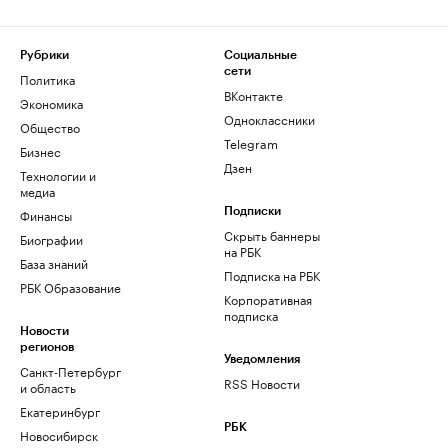
Рубрики
Социальные
сети
Политика
ВКонтакте
Экономика
Одноклассники
Общество
Telegram
Бизнес
Дзен
Технологии и
медиа
Финансы
Подписки
Скрыть баннеры
Биографии
на РБК
База знаний
Подписка на РБК
РБК Образование
Корпоративная
подписка
Новости
регионов
Уведомления
Санкт-Петербург
RSS Новости
и область
Екатеринбург
РБК
Новосибирск