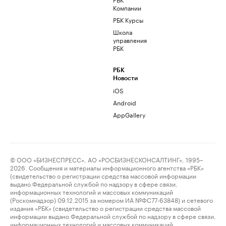
Компании
РБК Курсы
Школа
управления
РБК
РБК
Новости
iOS
Android
AppGallery
© ООО «БИЗНЕСПРЕСС», АО «РОСБИЗНЕСКОНСАЛТИНГ», 1995–
2026. Сообщения и материалы информационного агентства «РБК»
(свидетельство о регистрации средства массовой информации
выдано Федеральной службой по надзору в сфере связи,
информационных технологий и массовых коммуникаций
(Роскомнадзор) 09.12.2015 за номером ИА №ФС77-63848) и сетевого
издания «РБК» (свидетельство о регистрации средства массовой
информации выдано Федеральной службой по надзору в сфере связи,
информационных технологий и массовых коммуникаций