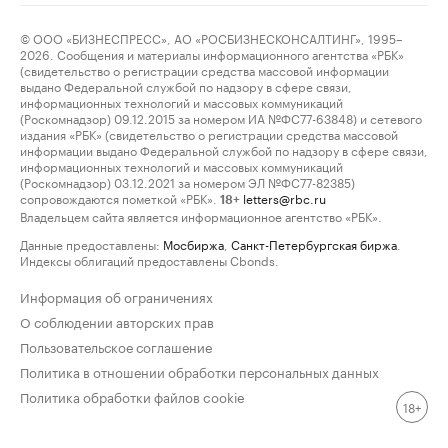
© ООО «БИЗНЕСПРЕСС», АО «РОСБИЗНЕСКОНСАЛТИНГ», 1995–
2026. Сообщения и материалы информационного агентства «РБК»
(свидетельство о регистрации средства массовой информации
выдано Федеральной службой по надзору в сфере связи,
информационных технологий и массовых коммуникаций
(Роскомнадзор) 09.12.2015 за номером ИА №ФС77-63848) и сетевого
издания «РБК» (свидетельство о регистрации средства массовой
информации выдано Федеральной службой по надзору в сфере связи,
информационных технологий и массовых коммуникаций
(Роскомнадзор) 03.12.2021 за номером ЭЛ №ФС77-82385)
сопровождаются пометкой «РБК».
letters@rbc.ru
18+
Владельцем сайта является информационное агентство «РБК».
Данные предоставлены:
Мосбиржа
,
Санкт-Петербургская биржа
.
Индексы облигаций предоставлены Cbonds.
Информация об ограничениях
О соблюдении авторских прав
Пользовательское соглашение
Политика в отношении обработки персональных данных
Политика обработки файлов cookie
18+