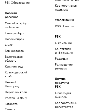
РБК Образование
Корпоративная
подписка
Новости
регионов
Уведомления
Санкт-Петербург
RSS Новости
и область
Екатеринбург
РБК
Новосибирск
О компании
Омск
Контактная
Башкортостан
информация
Вологодская
Редакция
область
Размещение
Калининград
рекламы
Краснодарский
край
Другие
Нижний
продукты
Новгород
РБК
Пермский край
Облако для
бизнеса
Ростов-на-Дону
Корпоративный
Татарстан
регистратор
Тюмень