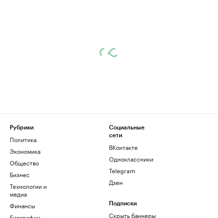
Рубрики
Социальные
сети
Политика
ВКонтакте
Экономика
Одноклассники
Общество
Telegram
Бизнес
Дзен
Технологии и
медиа
Финансы
Подписки
Скрыть баннеры
Биографии