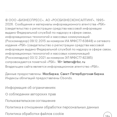
© ООО «БИЗНЕСПРЕСС», АО «РОСБИЗНЕСКОНСАЛТИНГ», 1995–
2026. Сообщения и материалы информационного агентства «РБК»
(свидетельство о регистрации средства массовой информации
выдано Федеральной службой по надзору в сфере связи,
информационных технологий и массовых коммуникаций
(Роскомнадзор) 09.12.2015 за номером ИА №ФС77-63848) и сетевого
издания «РБК» (свидетельство о регистрации средства массовой
информации выдано Федеральной службой по надзору в сфере связи,
информационных технологий и массовых коммуникаций
(Роскомнадзор) 03.12.2021 за номером ЭЛ №ФС77-82385)
сопровождаются пометкой «РБК».
letters@rbc.ru
18+
Владельцем сайта является информационное агентство «РБК».
Данные предоставлены:
Мосбиржа
,
Санкт-Петербургская биржа
.
Индексы облигаций предоставлены Cbonds.
Информация об ограничениях
О соблюдении авторских прав
Пользовательское соглашение
Политика в отношении обработки персональных данных
Политика обработки файлов cookie
18+