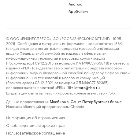
Android
AppGallery
© ООО «БИЗНЕСПРЕСС», АО «РОСБИЗНЕСКОНСАЛТИНГ», 1995–
2026. Сообщения и материалы информационного агентства «РБК»
(свидетельство о регистрации средства массовой информации
выдано Федеральной службой по надзору в сфере связи,
информационных технологий и массовых коммуникаций
(Роскомнадзор) 09.12.2015 за номером ИА №ФС77-63848) и сетевого
издания «РБК» (свидетельство о регистрации средства массовой
информации выдано Федеральной службой по надзору в сфере связи,
информационных технологий и массовых коммуникаций
(Роскомнадзор) 03.12.2021 за номером ЭЛ №ФС77-82385)
сопровождаются пометкой «РБК».
letters@rbc.ru
18+
Владельцем сайта является информационное агентство «РБК».
Данные предоставлены:
Мосбиржа
,
Санкт-Петербургская биржа
.
Индексы облигаций предоставлены Cbonds.
Информация об ограничениях
О соблюдении авторских прав
Пользовательское соглашение