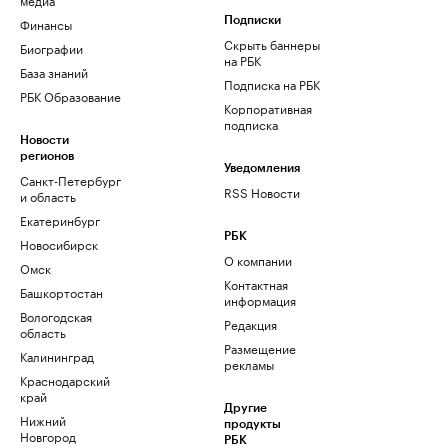
Финансы
Подписки
Скрыть баннеры
Биографии
на РБК
База знаний
Подписка на РБК
РБК Образование
Корпоративная
подписка
Новости
регионов
Уведомления
Санкт-Петербург
RSS Новости
и область
Екатеринбург
РБК
Новосибирск
О компании
Омск
Контактная
Башкортостан
информация
Вологодская
Редакция
область
Размещение
Калининград
рекламы
Краснодарский
край
Другие
Нижний
продукты
Новгород
РБК