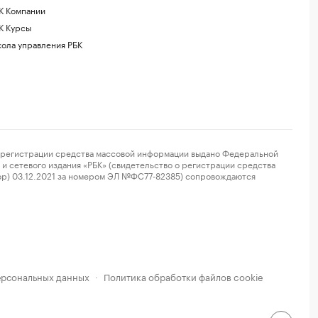
К Компании
К Курсы
ола управления РБК
регистрации средства массовой информации выдано Федеральной
и сетевого издания «РБК» (свидетельство о регистрации средства
ор) 03.12.2021 за номером ЭЛ №ФС77-82385) сопровождаются
ерсональных данных
Политика обработки файлов cookie
·