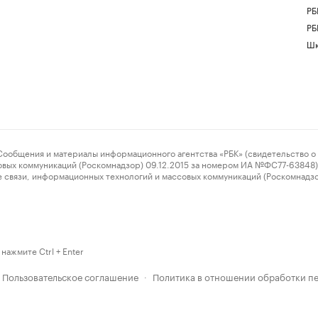
РБ
РБ
Шк
ения и материалы информационного агентства «РБК» (свидетельство о 
овых коммуникаций (Роскомнадзор) 09.12.2015 за номером ИА №ФС77-63848) 
 связи, информационных технологий и массовых коммуникаций (Роскомнадз
нажмите Ctrl + Enter
Пользовательское соглашение
Политика в отношении обработки п
·