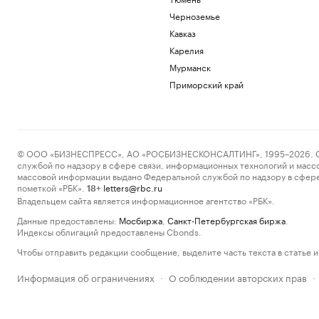
Черноземье
Кавказ
Карелия
Мурманск
Приморский край
© ООО «БИЗНЕСПРЕСС», АО «РОСБИЗНЕСКОНСАЛТИНГ», 1995–2026. Сообщ
службой по надзору в сфере связи, информационных технологий и масс
массовой информации выдано Федеральной службой по надзору в сфере
пометкой «РБК».
letters@rbc.ru
18+
Владельцем сайта является информационное агентство «РБК».
Данные предоставлены:
Мосбиржа
,
Санкт-Петербургская биржа
.
Индексы облигаций предоставлены Cbonds.
Чтобы отправить редакции сообщение, выделите часть текста в статье и 
Информация об ограничениях
О соблюдении авторских прав
·
·