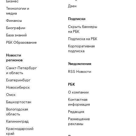
Бизнес
Дзен
Технологии и
медиа
Финансы
Подписки
Скрыть баннеры
Биографии
на РБК
База знаний
Подписка на РБК
РБК Образование
Корпоративная
подписка
Новости
регионов
Уведомления
Санкт-Петербург
RSS Новости
и область
Екатеринбург
РБК
Новосибирск
О компании
Омск
Контактная
Башкортостан
информация
Вологодская
Редакция
область
Размещение
Калининград
рекламы
Краснодарский
край