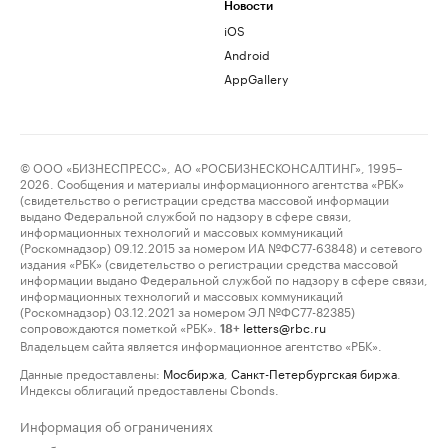
Новости
iOS
Android
AppGallery
© ООО «БИЗНЕСПРЕСС», АО «РОСБИЗНЕСКОНСАЛТИНГ», 1995–
2026. Сообщения и материалы информационного агентства «РБК»
(свидетельство о регистрации средства массовой информации
выдано Федеральной службой по надзору в сфере связи,
информационных технологий и массовых коммуникаций
(Роскомнадзор) 09.12.2015 за номером ИА №ФС77-63848) и сетевого
издания «РБК» (свидетельство о регистрации средства массовой
информации выдано Федеральной службой по надзору в сфере связи,
информационных технологий и массовых коммуникаций
(Роскомнадзор) 03.12.2021 за номером ЭЛ №ФС77-82385)
сопровождаются пометкой «РБК».
letters@rbc.ru
18+
Владельцем сайта является информационное агентство «РБК».
Данные предоставлены:
Мосбиржа
,
Санкт-Петербургская биржа
.
Индексы облигаций предоставлены Cbonds.
Информация об ограничениях