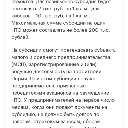
объектов. Для павильонов субсидия будет
составлять 7 тыс. руб. на 1 кв. м., для
киосков – 10 тыс. руб. на 1 кв. м..
Максимальная сумма субсидии на один
НТО может составлять не более 200 тыс.
рублей.
На субсидии смогут претендовать субъекты
малого и среднего предпринимательства
(МСП), зарегистрированные и (или)
ведущие деятельность на территории
Перми. При этом субсидии получат
предприниматели, признанные
победителями аукционов на размещение
НТО. У предпринимателей на первое число
месяца, когда они подают документы на
субсидию, не должно быть долгов по
налогам, страховым взносам, сборам,
штрафам и т. д. Также субъект МСП не