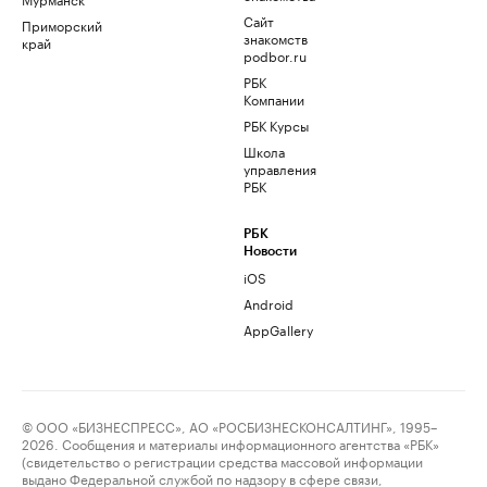
Сайт
Приморский
знакомств
край
podbor.ru
РБК
Компании
РБК Курсы
Школа
управления
РБК
РБК
Новости
iOS
Android
AppGallery
© ООО «БИЗНЕСПРЕСС», АО «РОСБИЗНЕСКОНСАЛТИНГ», 1995–
2026. Сообщения и материалы информационного агентства «РБК»
(свидетельство о регистрации средства массовой информации
выдано Федеральной службой по надзору в сфере связи,