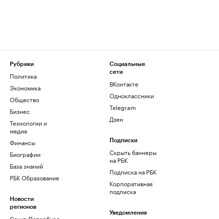
Рубрики
Социальные
сети
Политика
ВКонтакте
Экономика
Одноклассники
Общество
Telegram
Бизнес
Дзен
Технологии и
медиа
Финансы
Подписки
Скрыть баннеры
Биографии
на РБК
База знаний
Подписка на РБК
РБК Образование
Корпоративная
подписка
Новости
регионов
Уведомления
Санкт-Петербург