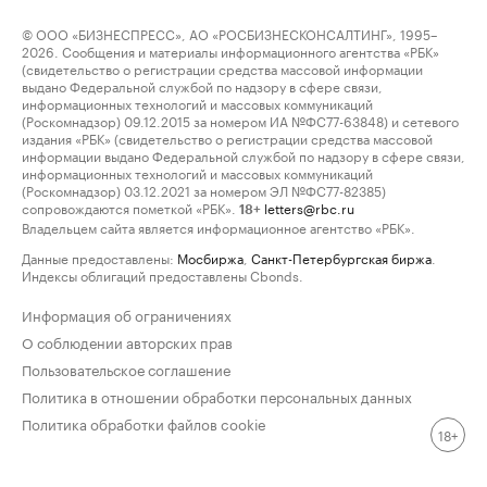
© ООО «БИЗНЕСПРЕСС», АО «РОСБИЗНЕСКОНСАЛТИНГ», 1995–
2026. Сообщения и материалы информационного агентства «РБК»
(свидетельство о регистрации средства массовой информации
выдано Федеральной службой по надзору в сфере связи,
информационных технологий и массовых коммуникаций
(Роскомнадзор) 09.12.2015 за номером ИА №ФС77-63848) и сетевого
издания «РБК» (свидетельство о регистрации средства массовой
информации выдано Федеральной службой по надзору в сфере связи,
информационных технологий и массовых коммуникаций
(Роскомнадзор) 03.12.2021 за номером ЭЛ №ФС77-82385)
сопровождаются пометкой «РБК».
letters@rbc.ru
18+
Владельцем сайта является информационное агентство «РБК».
Данные предоставлены:
Мосбиржа
,
Санкт-Петербургская биржа
.
Индексы облигаций предоставлены Cbonds.
Информация об ограничениях
О соблюдении авторских прав
Пользовательское соглашение
Политика в отношении обработки персональных данных
Политика обработки файлов cookie
18+