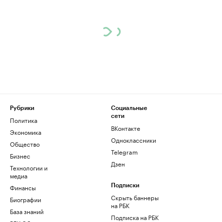
Рубрики
Социальные
сети
Политика
ВКонтакте
Экономика
Одноклассники
Общество
Telegram
Бизнес
Дзен
Технологии и
медиа
Финансы
Подписки
Скрыть баннеры
Биографии
на РБК
База знаний
Подписка на РБК