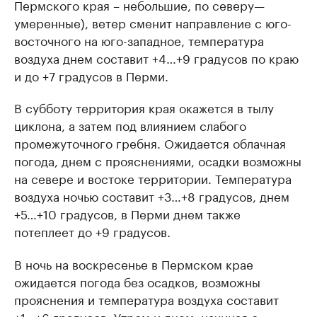
Пермского края – небольшие, по северу
—
умеренные), ветер сменит направление с юго-
восточного на юго-западное, температура
воздуха днем составит +4…+9 градусов по краю
и до +7 градусов в Перми.
В субботу территория края окажется в тылу
циклона, а затем под влиянием слабого
промежуточного гребня. Ожидается облачная
погода, днем с прояснениями, осадки возможны
на севере и востоке территории. Температура
воздуха ночью составит +3…+8 градусов, днем
+5…+10 градусов, в Перми днем также
потеплеет до +9 градусов.
В ночь на воскресенье в Пермском крае
ожидается погода без осадков, возможны
прояснения и температура воздуха составит
+1…+6 градусов. Утром и днем, начиная с