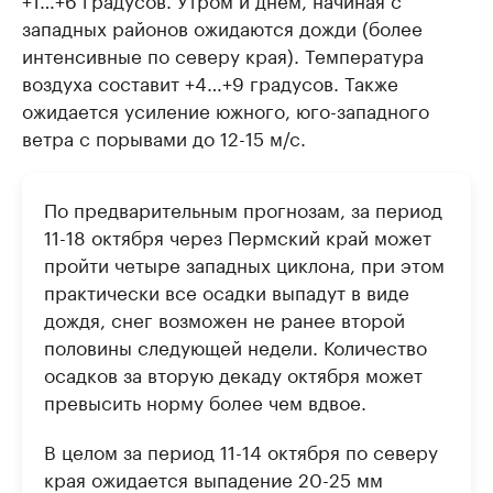
западных районов ожидаются дожди (более
интенсивные по северу края). Температура
воздуха составит +4…+9 градусов. Также
ожидается усиление южного, юго-западного
ветра с порывами до 12-15 м/с.
По предварительным прогнозам, за период
11-18 октября через Пермский край может
пройти четыре западных циклона, при этом
практически все осадки выпадут в виде
дождя, снег возможен не ранее второй
половины следующей недели. Количество
осадков за вторую декаду октября может
превысить норму более чем вдвое.
В целом за период 11-14 октября по северу
края ожидается выпадение 20-25 мм