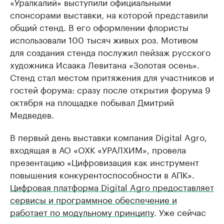
«Уралкалий» выступили официальными
спонсорами выставки, на которой представили
общий стенд. В его оформлении флористы
использовали 100 тысяч живых роз. Мотивом
для создания стенда послужил пейзаж русского
художника Исаака Левитана «Золотая осень».
Стенд стал местом притяжения для участников и
гостей форума: сразу после открытия форума 9
октября на площадке побывал Дмитрий
Медведев.
В первый день выставки компания Digital Agro,
входящая в АО «ОХК «УРАЛХИМ», провела
презентацию «Цифровизация как инструмент
повышения конкурентоспособности в АПК».
Цифровая платформа Digital Agro предоставляет
сервисы и программное обеспечение и
работает по модульному принципу
. Уже сейчас
предлагаются такие продукты-модули, как