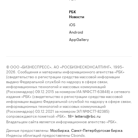
РБК
Новости
iOS
Android
AppGallery
© ООО «БИЗНЕСПРЕСС», АО «РОСБИЗНЕСКОНСАЛТИНГ», 1995–
2026. Сообщения и материалы информационного агентства «РБК»
(свидетельство о регистрации средства массовой информации
выдано Федеральной службой по надзору в сфере связи,
информационных технологий и массовых коммуникаций
(Роскомнадзор) 09.12.2015 за номером ИА №ФС77-63848) и сетевого
издания «РБК» (свидетельство о регистрации средства массовой
информации выдано Федеральной службой по надзору в сфере связи,
информационных технологий и массовых коммуникаций
(Роскомнадзор) 03.12.2021 за номером ЭЛ №ФС77-82385)
сопровождаются пометкой «РБК».
letters@rbc.ru
18+
Владельцем сайта является информационное агентство «РБК».
Данные предоставлены:
Мосбиржа
,
Санкт-Петербургская биржа
.
Индексы облигаций предоставлены Cbonds.