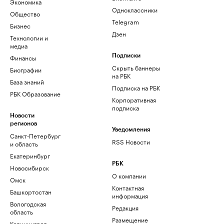
Экономика
Одноклассники
Общество
Telegram
Бизнес
Дзен
Технологии и
медиа
Финансы
Подписки
Скрыть баннеры
Биографии
на РБК
База знаний
Подписка на РБК
РБК Образование
Корпоративная
подписка
Новости
регионов
Уведомления
Санкт-Петербург
RSS Новости
и область
Екатеринбург
РБК
Новосибирск
О компании
Омск
Контактная
Башкортостан
информация
Вологодская
Редакция
область
Размещение
Калининград