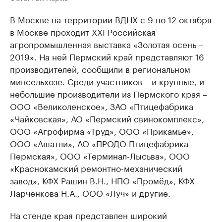
В Москве на территории ВДНХ с 9 по 12 октября
в Москве проходит XXI Российская
агропромышленная выставка «Золотая осень –
2019». На ней Пермский край представляют 16
производителей, сообщили в региональном
минсельхозе. Среди участников – и крупные, и
небольшие производители из Пермского края –
ООО «Великоленское», ЗАО «Птицефабрика
«Чайковская», АО «Пермский свинокомплекс»,
ООО «Агрофирма «Труд», ООО «Прикамье»,
ООО «Ашатли», АО «ПРОДО Птицефабрика
Пермская», ООО «Терминал-Лысьва», ООО
«Краснокамский ремонтно-механический
завод», КФХ Рашин В.Н., НПО «Промёд», КФХ
Ларченкова Н.А., ООО «Луч» и другие.
На стенде края представлен широкий