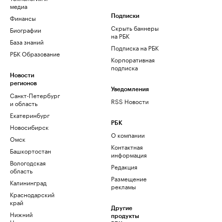
медиа
Финансы
Подписки
Скрыть баннеры
Биографии
на РБК
База знаний
Подписка на РБК
РБК Образование
Корпоративная
подписка
Новости
регионов
Уведомления
Санкт-Петербург
RSS Новости
и область
Екатеринбург
РБК
Новосибирск
О компании
Омск
Контактная
Башкортостан
информация
Вологодская
Редакция
область
Размещение
Калининград
рекламы
Краснодарский
край
Другие
Нижний
продукты
Новгород