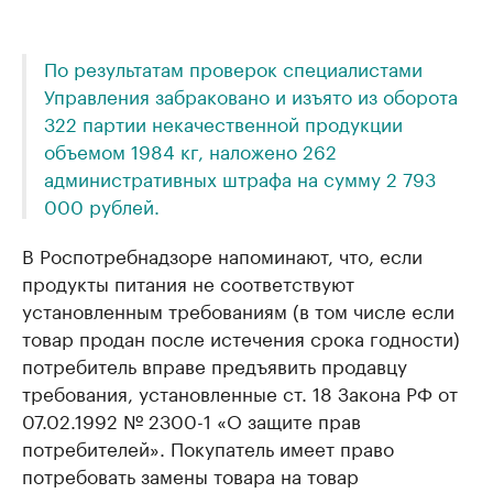
По результатам проверок специалистами
Управления забраковано и изъято из оборота
322 партии некачественной продукции
объемом 1984 кг, наложено 262
административных штрафа на сумму 2 793
000 рублей.
В Роспотребнадзоре напоминают, что, если
продукты питания не соответствуют
установленным требованиям (в том числе если
товар продан после истечения срока годности)
потребитель вправе предъявить продавцу
требования, установленные ст. 18 Закона РФ от
07.02.1992 № 2300-1 «О защите прав
потребителей». Покупатель имеет право
потребовать замены товара на товар