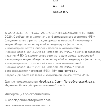
Android
AppGallery
© ООО «БИЗНЕСПРЕСС», АО «РОСБИЗНЕСКОНСАЛТИНГ», 1995–
2026. Сообщения и материалы информационного агентства «РБК»
(свидетельство о регистрации средства массовой информации
выдано Федеральной службой по надзору в сфере связи,
информационных технологий и массовых коммуникаций
(Роскомнадзор) 09.12.2015 за номером ИА №ФС77-63848) и сетевого
издания «РБК» (свидетельство о регистрации средства массовой
информации выдано Федеральной службой по надзору в сфере связи,
информационных технологий и массовых коммуникаций
(Роскомнадзор) 03.12.2021 за номером ЭЛ №ФС77-82385)
сопровождаются пометкой «РБК».
letters@rbc.ru
18+
Владельцем сайта является информационное агентство «РБК».
Данные предоставлены:
Мосбиржа
,
Санкт-Петербургская биржа
.
Индексы облигаций предоставлены Cbonds.
Информация об ограничениях
О соблюдении авторских прав
Пользовательское соглашение