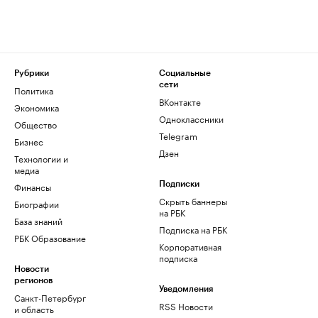
Рубрики
Социальные
сети
Политика
ВКонтакте
Экономика
Одноклассники
Общество
Telegram
Бизнес
Дзен
Технологии и
медиа
Финансы
Подписки
Скрыть баннеры
Биографии
на РБК
База знаний
Подписка на РБК
РБК Образование
Корпоративная
подписка
Новости
регионов
Уведомления
Санкт-Петербург
RSS Новости
и область