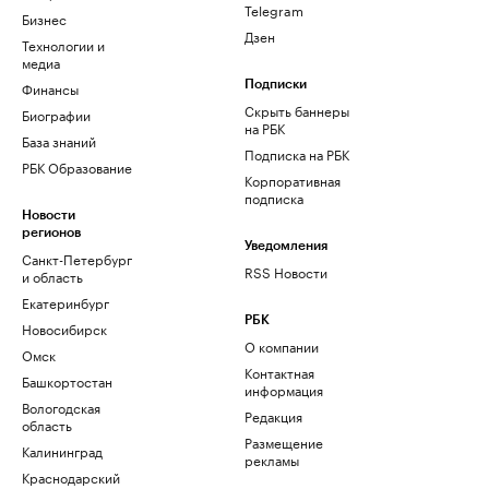
Telegram
Бизнес
Дзен
Технологии и
медиа
Финансы
Подписки
Скрыть баннеры
Биографии
на РБК
База знаний
Подписка на РБК
РБК Образование
Корпоративная
подписка
Новости
регионов
Уведомления
Санкт-Петербург
RSS Новости
и область
Екатеринбург
РБК
Новосибирск
О компании
Омск
Контактная
Башкортостан
информация
Вологодская
Редакция
область
Размещение
Калининград
рекламы
Краснодарский