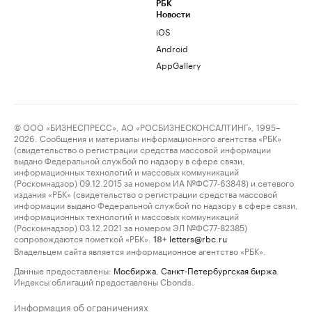
РБК
Новости
iOS
Android
AppGallery
© ООО «БИЗНЕСПРЕСС», АО «РОСБИЗНЕСКОНСАЛТИНГ», 1995–
2026. Сообщения и материалы информационного агентства «РБК»
(свидетельство о регистрации средства массовой информации
выдано Федеральной службой по надзору в сфере связи,
информационных технологий и массовых коммуникаций
(Роскомнадзор) 09.12.2015 за номером ИА №ФС77-63848) и сетевого
издания «РБК» (свидетельство о регистрации средства массовой
информации выдано Федеральной службой по надзору в сфере связи,
информационных технологий и массовых коммуникаций
(Роскомнадзор) 03.12.2021 за номером ЭЛ №ФС77-82385)
сопровождаются пометкой «РБК».
letters@rbc.ru
18+
Владельцем сайта является информационное агентство «РБК».
Данные предоставлены:
Мосбиржа
,
Санкт-Петербургская биржа
.
Индексы облигаций предоставлены Cbonds.
Информация об ограничениях