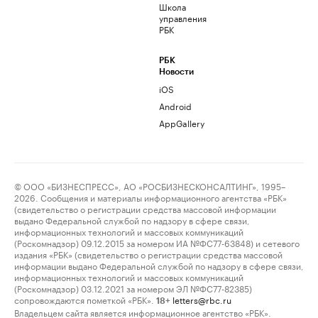
Школа
управления
РБК
РБК
Новости
iOS
Android
AppGallery
© ООО «БИЗНЕСПРЕСС», АО «РОСБИЗНЕСКОНСАЛТИНГ», 1995–
2026. Сообщения и материалы информационного агентства «РБК»
(свидетельство о регистрации средства массовой информации
выдано Федеральной службой по надзору в сфере связи,
информационных технологий и массовых коммуникаций
(Роскомнадзор) 09.12.2015 за номером ИА №ФС77-63848) и сетевого
издания «РБК» (свидетельство о регистрации средства массовой
информации выдано Федеральной службой по надзору в сфере связи,
информационных технологий и массовых коммуникаций
(Роскомнадзор) 03.12.2021 за номером ЭЛ №ФС77-82385)
сопровождаются пометкой «РБК».
letters@rbc.ru
18+
Владельцем сайта является информационное агентство «РБК».