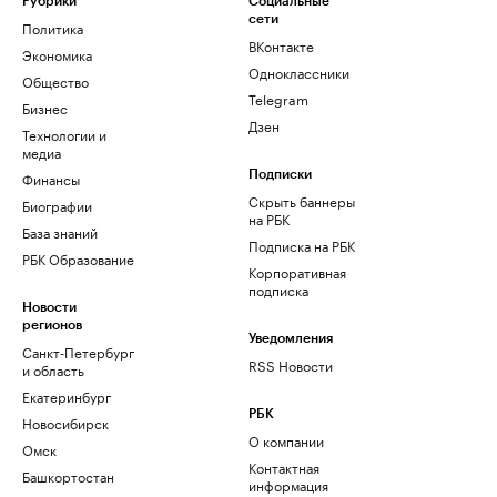
Рубрики
Социальные
сети
Политика
ВКонтакте
Экономика
Одноклассники
Общество
Telegram
Бизнес
Дзен
Технологии и
медиа
Финансы
Подписки
Скрыть баннеры
Биографии
на РБК
База знаний
Подписка на РБК
РБК Образование
Корпоративная
подписка
Новости
регионов
Уведомления
Санкт-Петербург
RSS Новости
и область
Екатеринбург
РБК
Новосибирск
О компании
Омск
Контактная
Башкортостан
информация