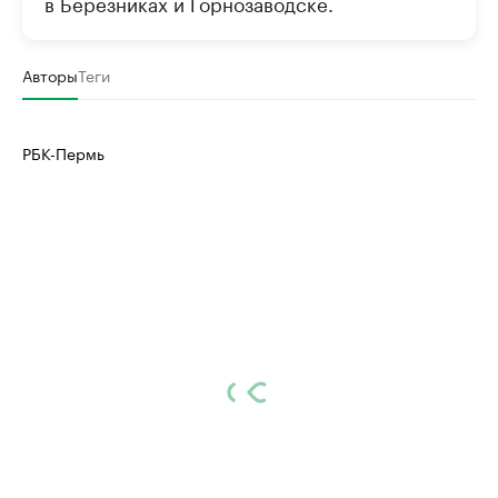
в Березниках и Горнозаводске.
Авторы
Теги
РБК-Пермь