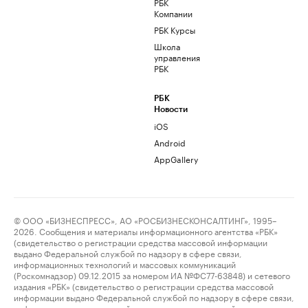
РБК
Компании
РБК Курсы
Школа
управления
РБК
РБК
Новости
iOS
Android
AppGallery
© ООО «БИЗНЕСПРЕСС», АО «РОСБИЗНЕСКОНСАЛТИНГ», 1995–
2026. Сообщения и материалы информационного агентства «РБК»
(свидетельство о регистрации средства массовой информации
выдано Федеральной службой по надзору в сфере связи,
информационных технологий и массовых коммуникаций
(Роскомнадзор) 09.12.2015 за номером ИА №ФС77-63848) и сетевого
издания «РБК» (свидетельство о регистрации средства массовой
информации выдано Федеральной службой по надзору в сфере связи,
информационных технологий и массовых коммуникаций