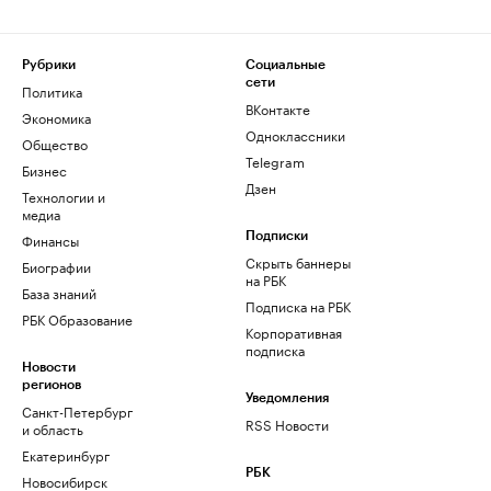
Рубрики
Социальные
сети
Политика
ВКонтакте
Экономика
Одноклассники
Общество
Telegram
Бизнес
Дзен
Технологии и
медиа
Финансы
Подписки
Скрыть баннеры
Биографии
на РБК
База знаний
Подписка на РБК
РБК Образование
Корпоративная
подписка
Новости
регионов
Уведомления
Санкт-Петербург
RSS Новости
и область
Екатеринбург
РБК
Новосибирск