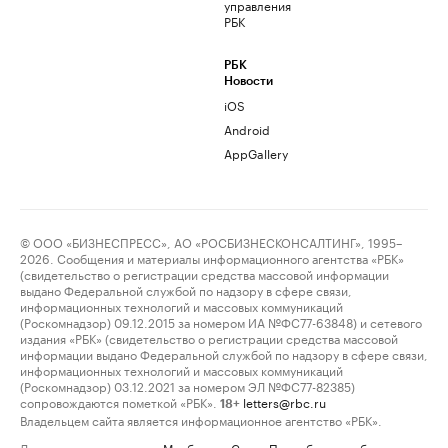
управления
РБК
РБК
Новости
iOS
Android
AppGallery
© ООО «БИЗНЕСПРЕСС», АО «РОСБИЗНЕСКОНСАЛТИНГ», 1995–
2026. Сообщения и материалы информационного агентства «РБК»
(свидетельство о регистрации средства массовой информации
выдано Федеральной службой по надзору в сфере связи,
информационных технологий и массовых коммуникаций
(Роскомнадзор) 09.12.2015 за номером ИА №ФС77-63848) и сетевого
издания «РБК» (свидетельство о регистрации средства массовой
информации выдано Федеральной службой по надзору в сфере связи,
информационных технологий и массовых коммуникаций
(Роскомнадзор) 03.12.2021 за номером ЭЛ №ФС77-82385)
сопровождаются пометкой «РБК».
letters@rbc.ru
18+
Владельцем сайта является информационное агентство «РБК».
Данные предоставлены:
Мосбиржа
,
Санкт-Петербургская биржа
.