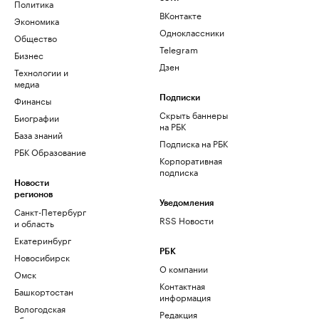
Политика
ВКонтакте
Экономика
Одноклассники
Общество
Telegram
Бизнес
Дзен
Технологии и
медиа
Финансы
Подписки
Скрыть баннеры
Биографии
на РБК
База знаний
Подписка на РБК
РБК Образование
Корпоративная
подписка
Новости
регионов
Уведомления
Санкт-Петербург
RSS Новости
и область
Екатеринбург
РБК
Новосибирск
О компании
Омск
Контактная
Башкортостан
информация
Вологодская
Редакция