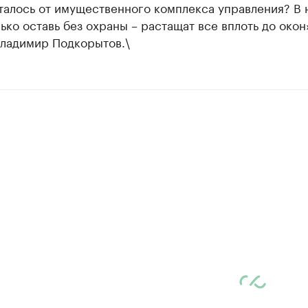
талось от имущественного комплекса управления? В
ько оставь без охраны – растащат все вплоть до окон»
Владимир Подкорытов.\