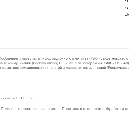
РБ
Шк
ения и материалы информационного агентства «РБК» (свидетельство о 
овых коммуникаций (Роскомнадзор) 09.12.2015 за номером ИА №ФС77-63848) 
 связи, информационных технологий и массовых коммуникаций (Роскомнадз
нажмите Ctrl + Enter
Пользовательское соглашение
Политика в отношении обработки п
·