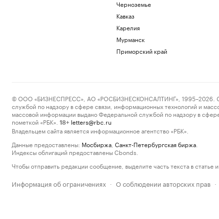
Черноземье
Кавказ
Карелия
Мурманск
Приморский край
© ООО «БИЗНЕСПРЕСС», АО «РОСБИЗНЕСКОНСАЛТИНГ», 1995–2026. Сообщ
службой по надзору в сфере связи, информационных технологий и масс
массовой информации выдано Федеральной службой по надзору в сфере
пометкой «РБК».
letters@rbc.ru
18+
Владельцем сайта является информационное агентство «РБК».
Данные предоставлены:
Мосбиржа
,
Санкт-Петербургская биржа
.
Индексы облигаций предоставлены Cbonds.
Чтобы отправить редакции сообщение, выделите часть текста в статье и 
Информация об ограничениях
О соблюдении авторских прав
·
·