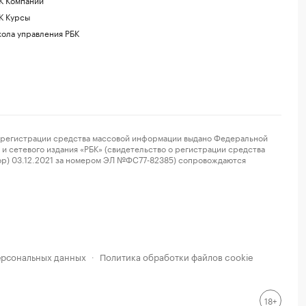
К Курсы
ола управления РБК
регистрации средства массовой информации выдано Федеральной
и сетевого издания «РБК» (свидетельство о регистрации средства
ор) 03.12.2021 за номером ЭЛ №ФС77-82385) сопровождаются
ерсональных данных
Политика обработки файлов cookie
·
18+