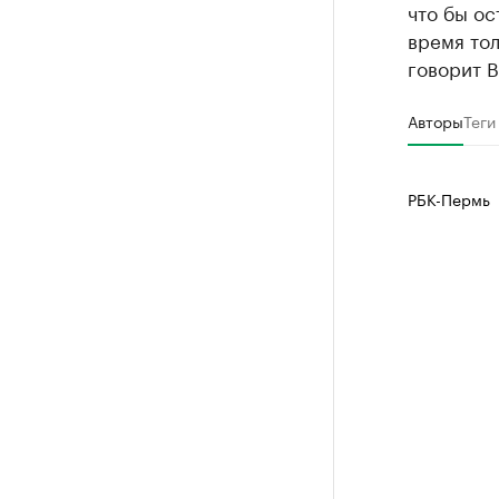
что бы ос
время тол
говорит 
Авторы
Теги
РБК-Пермь