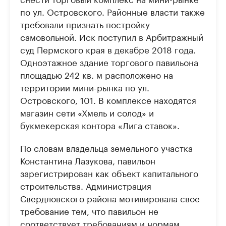
по ул. Островского. Районные власти также
требовали признать постройку
самовольной. Иск поступил в Арбитражный
суд Пермского края в декабре 2018 года.
Одноэтажное здание торгового павильона
площадью 242 кв. м расположено на
территории мини-рынка по ул.
Островского, 101. В комплексе находятся
магазин сети «Хмель и солод» и
букмекерская контора «Лига ставок».
По словам владельца земельного участка
Константина Лазукова, павильон
зарегистрирован как объект капитального
строительства. Администрация
Свердловского района мотивировала свое
требование тем, что павильон не
соответствует требованиям и нормам