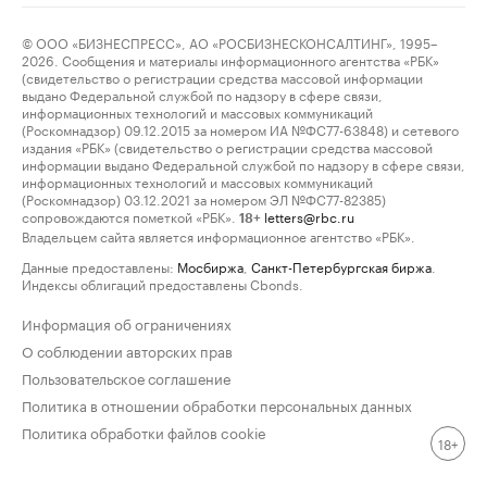
© ООО «БИЗНЕСПРЕСС», АО «РОСБИЗНЕСКОНСАЛТИНГ», 1995–
2026. Сообщения и материалы информационного агентства «РБК»
(свидетельство о регистрации средства массовой информации
выдано Федеральной службой по надзору в сфере связи,
информационных технологий и массовых коммуникаций
(Роскомнадзор) 09.12.2015 за номером ИА №ФС77-63848) и сетевого
издания «РБК» (свидетельство о регистрации средства массовой
информации выдано Федеральной службой по надзору в сфере связи,
информационных технологий и массовых коммуникаций
(Роскомнадзор) 03.12.2021 за номером ЭЛ №ФС77-82385)
сопровождаются пометкой «РБК».
letters@rbc.ru
18+
Владельцем сайта является информационное агентство «РБК».
Данные предоставлены:
Мосбиржа
,
Санкт-Петербургская биржа
.
Индексы облигаций предоставлены Cbonds.
Информация об ограничениях
О соблюдении авторских прав
Пользовательское соглашение
Политика в отношении обработки персональных данных
Политика обработки файлов cookie
18+