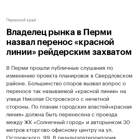
Пермский край
Владелец рынка в Перми
назвал перенос «красной
линии» рейдерским захватом
В Перми прошли публичные слушания по
изменению проекта планировок в Свердловском
районе. Большинство споров вызвал вопрос о
переносе так называемой «красной линии» на
улице Николая Островского с нечетной
стороны. По планам городских властей
«красная
линия» должна быть перенесена с проезда
между ЖК «Солнечный город» и авторынком 30
метров к
торгово-офисному центру на ул.
Островского, 99. В результате
территория