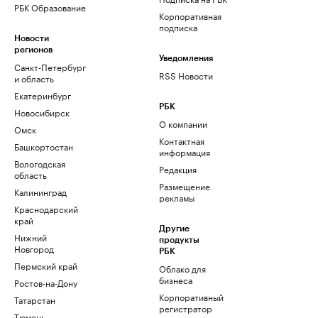
РБК Образование
Корпоративная
подписка
Новости
регионов
Уведомления
Санкт-Петербург
RSS Новости
и область
Екатеринбург
РБК
Новосибирск
О компании
Омск
Контактная
Башкортостан
информация
Вологодская
Редакция
область
Размещение
Калининград
рекламы
Краснодарский
край
Другие
Нижний
продукты
Новгород
РБК
Пермский край
Облако для
бизнеса
Ростов-на-Дону
Корпоративный
Татарстан
регистратор
Тюмень