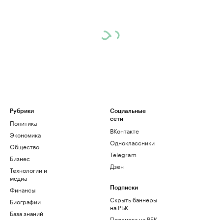
Рубрики
Социальные
сети
Политика
ВКонтакте
Экономика
Одноклассники
Общество
Telegram
Бизнес
Дзен
Технологии и
медиа
Финансы
Подписки
Скрыть баннеры
Биографии
на РБК
База знаний
Подписка на РБК