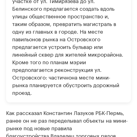
участке от ул. Тимирязева до ул.
Белинского предлагается создать вдоль
улицы общественное пространство и,
таким образом, превратить магистраль в
одну из главных в городе. Н
а месте
павильонов рынка на Островского
предлагается устроить бульвар или
линейный сквер для жителей микрорайона.
Кроме того по планам мэрии
предполагается реконструкция ул.
Островского: частично
на месте мини-
рынка планируется обустроить дорожный
проезд.
Как рассказал Константин Лазуков РБК-Пермь,
ранее он не раз переделывал объекты на мини-
рынке под новые правила
благоустройства.
Владелец торговых рядов