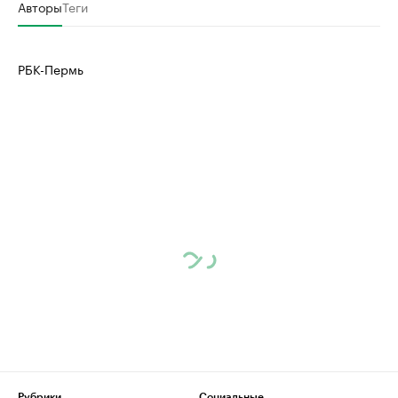
Авторы
Теги
РБК-Пермь
Рубрики
Социальные