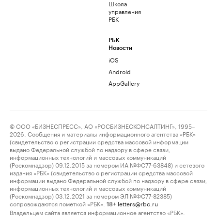
Школа
управления
РБК
РБК
Новости
iOS
Android
AppGallery
© ООО «БИЗНЕСПРЕСС», АО «РОСБИЗНЕСКОНСАЛТИНГ», 1995–
2026. Сообщения и материалы информационного агентства «РБК»
(свидетельство о регистрации средства массовой информации
выдано Федеральной службой по надзору в сфере связи,
информационных технологий и массовых коммуникаций
(Роскомнадзор) 09.12.2015 за номером ИА №ФС77-63848) и сетевого
издания «РБК» (свидетельство о регистрации средства массовой
информации выдано Федеральной службой по надзору в сфере связи,
информационных технологий и массовых коммуникаций
(Роскомнадзор) 03.12.2021 за номером ЭЛ №ФС77-82385)
сопровождаются пометкой «РБК».
letters@rbc.ru
18+
Владельцем сайта является информационное агентство «РБК».