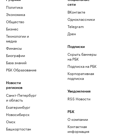
сети
Политика
ВКонтакте
Экономика
Одноклассники
Общество
Telegram
Бизнес
Дзен
Технологии и
медиа
Финансы
Подписки
Скрыть баннеры
Биографии
на РБК
База знаний
Подписка на РБК
РБК Образование
Корпоративная
подписка
Новости
регионов
Уведомления
Санкт-Петербург
RSS Новости
и область
Екатеринбург
РБК
Новосибирск
О компании
Омск
Контактная
Башкортостан
информация