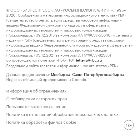
© ООО «БИЗНЕСПРЕСС», АО «РОСБИЗНЕСКОНСАЛТИНГ», 1995–
2026. Сообщения и материалы информационного агентства «РБК»
(свидетельство о регистрации средства массовой информации
выдано Федеральной службой по надзору в сфере связи,
информационных технологий и массовых коммуникаций
(Роскомнадзор) 09.12.2015 за номером ИА №ФС77-63848) и сетевого
издания «РБК» (свидетельство о регистрации средства массовой
информации выдано Федеральной службой по надзору в сфере связи,
информационных технологий и массовых коммуникаций
(Роскомнадзор) 03.12.2021 за номером ЭЛ №ФС77-82385)
сопровождаются пометкой «РБК».
letters@rbc.ru
18+
Владельцем сайта является информационное агентство «РБК».
Данные предоставлены:
Мосбиржа
,
Санкт-Петербургская биржа
.
Индексы облигаций предоставлены Cbonds.
Информация об ограничениях
О соблюдении авторских прав
Пользовательское соглашение
Политика в отношении обработки персональных данных
Политика обработки файлов cookie
18+