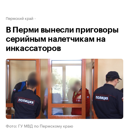
Пермский край
В Перми вынесли приговоры
серийным налетчикам на
инкассаторов
Фото: ГУ МВД по Пермскому краю