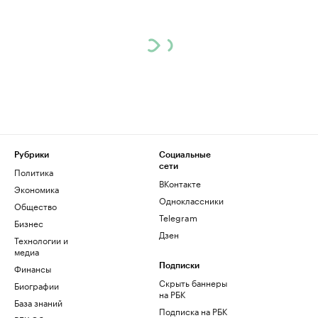
Рубрики
Социальные
сети
Политика
ВКонтакте
Экономика
Одноклассники
Общество
Telegram
Бизнес
Дзен
Технологии и
медиа
Финансы
Подписки
Скрыть баннеры
Биографии
на РБК
База знаний
Подписка на РБК