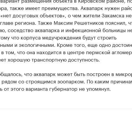
 вариант размещения объекта в Кировском районе, п
ра, также имеет преимущества. Аквапарк нужен райо
 «нет досуговых объектов», о чем жители Закамска не
главе региона. Также Максим Решетников пояснил, чт
ию, соседство аквапарка и инфекционной больницы н
тому что корпуса медучреждения будут строить
ными и экологичными. Кроме того, еще одно достои
в том, что она находится в центре пермской агломер
еет хорошую транспортную доступность.
бщалось, что аквапарк может быть построен в микр
 рядом со строящимся зоопарком. По каким причина
ь от этого варианта губернатор не упомянул.