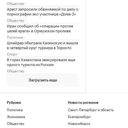
Общество
Арест запросили обвиняемой по делу о
порнографии экс-участнице «Дома-2»
Общество
Иран сообщил об «операции против
целей врага» в Ормузском проливе
Политика
Шнайдер обыграла Калинскую и вышла
в четвертый круг турнира в Торонто
Спорт
В горах Казахстана эвакуировали еще
одного туриста из России
Общество
Загрузить еще
Рубрики
Новости регионов
Политика
Санкт-Петербург и область
Экономика
Екатеринбург
Общество
Новосибирск