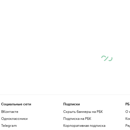
Социальные сети
Подписки
РБ
ВКонтакте
Скрыть баннеры на РБК
О 
Одноклассники
Подписка на РБК
Ко
Telegram
Корпоративная подписка
Ре