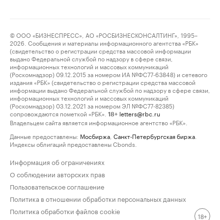
© ООО «БИЗНЕСПРЕСС», АО «РОСБИЗНЕСКОНСАЛТИНГ», 1995–
2026. Сообщения и материалы информационного агентства «РБК»
(свидетельство о регистрации средства массовой информации
выдано Федеральной службой по надзору в сфере связи,
информационных технологий и массовых коммуникаций
(Роскомнадзор) 09.12.2015 за номером ИА №ФС77-63848) и сетевого
издания «РБК» (свидетельство о регистрации средства массовой
информации выдано Федеральной службой по надзору в сфере связи,
информационных технологий и массовых коммуникаций
(Роскомнадзор) 03.12.2021 за номером ЭЛ №ФС77-82385)
сопровождаются пометкой «РБК».
letters@rbc.ru
18+
Владельцем сайта является информационное агентство «РБК».
Данные предоставлены:
Мосбиржа
,
Санкт-Петербургская биржа
.
Индексы облигаций предоставлены Cbonds.
Информация об ограничениях
О соблюдении авторских прав
Пользовательское соглашение
Политика в отношении обработки персональных данных
Политика обработки файлов cookie
18+