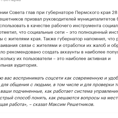
нии Совета глав при губернаторе Пермского края 28
ешетников призвал руководителей муниципалитетов 
спользовать в качестве рабочего инструмента социа
отметил, что социальные сети – это полноценный инс
ы с жителями края. Также губернатор напомнил, что 
аивания связи с жителями и отработки их жалоб и о
ло рекомендовано создать аккаунты в наиболее поп
скольку их пользователи – это наиболее активная и
льная аудитория.
ю вас воспринимать соцсети как современную и удо
для общения с людьми, в том числе и для проверки то
ваши подчиненные, как работает система управления
трый способ понять, как решаются вопросы на места
щая работа», – сказал Максим Решетников.