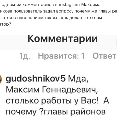
в одном из комментариев в instagram Максима
икова пользователь задал вопрос, почему же главы р
ются с населением так же, как делает это сам
атор?