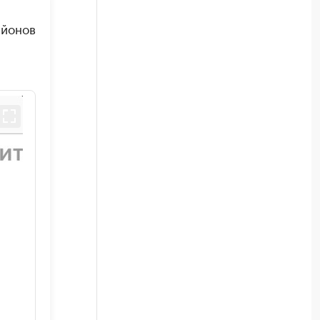
айонов