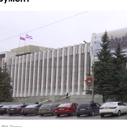
в РБК-Пермь