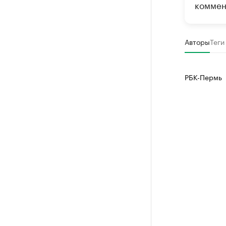
коммен
Авторы
Теги
РБК-Пермь