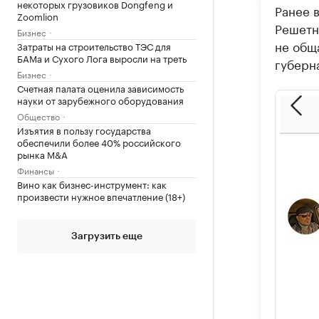
некоторых грузовиков Dongfeng и
Ранее 
Zoomlion
Решетн
Бизнес
не обща
Затраты на строительство ТЭС для
БАМа и Сухого Лога выросли на треть
губерн
Бизнес
Счетная палата оценила зависимость
науки от зарубежного оборудования
Общество
Изъятия в пользу государства
обеспечили более 40% российского
рынка M&A
Финансы
Вино как бизнес-инструмент: как
произвести нужное впечатление (18+)
Загрузить еще