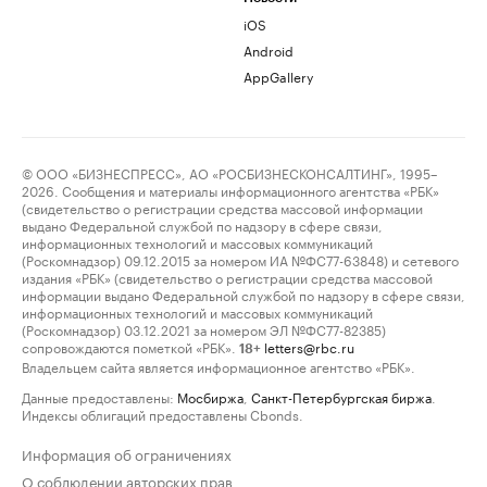
iOS
Android
AppGallery
© ООО «БИЗНЕСПРЕСС», АО «РОСБИЗНЕСКОНСАЛТИНГ», 1995–
2026. Сообщения и материалы информационного агентства «РБК»
(свидетельство о регистрации средства массовой информации
выдано Федеральной службой по надзору в сфере связи,
информационных технологий и массовых коммуникаций
(Роскомнадзор) 09.12.2015 за номером ИА №ФС77-63848) и сетевого
издания «РБК» (свидетельство о регистрации средства массовой
информации выдано Федеральной службой по надзору в сфере связи,
информационных технологий и массовых коммуникаций
(Роскомнадзор) 03.12.2021 за номером ЭЛ №ФС77-82385)
сопровождаются пометкой «РБК».
letters@rbc.ru
18+
Владельцем сайта является информационное агентство «РБК».
Данные предоставлены:
Мосбиржа
,
Санкт-Петербургская биржа
.
Индексы облигаций предоставлены Cbonds.
Информация об ограничениях
О соблюдении авторских прав