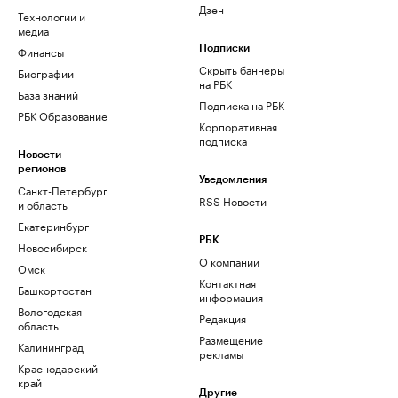
Дзен
Технологии и
медиа
Финансы
Подписки
Скрыть баннеры
Биографии
на РБК
База знаний
Подписка на РБК
РБК Образование
Корпоративная
подписка
Новости
регионов
Уведомления
Санкт-Петербург
RSS Новости
и область
Екатеринбург
РБК
Новосибирск
О компании
Омск
Контактная
Башкортостан
информация
Вологодская
Редакция
область
Размещение
Калининград
рекламы
Краснодарский
край
Другие