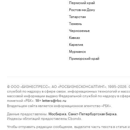
Пермский край
Ростов-на-Дону
Татарстан
Тюмень
Черноземье
Кавказ
Карелия
Мурманск
Приморский край
© ООО «БИЗНЕСПРЕСС», АО «РОСБИЗНЕСКОНСАЛТИНГ», 1995–2026. Сообщ
службой по надзору в сфере связи, информационных технологий и масс
массовой информации выдано Федеральной службой по надзору в сфере
пометкой «РБК».
letters@rbc.ru
18+
Владельцем сайта является информационное агентство «РБК».
Данные предоставлены:
Мосбиржа
,
Санкт-Петербургская биржа
.
Индексы облигаций предоставлены Cbonds.
Чтобы отправить редакции сообщение, выделите часть текста в статье и 