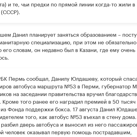
а) и те, чьи предки по прямой линии когда-то жили в
 (СССР).
шем Данил планирует заняться образованием – посту
манитарную специализацию, при этом не обязательно
 его словам, он недавно был в Казани, где ему очень
ось.
РБК Пермь сообщал, Данилу Юлдашеву, который спас
иров автобуса маршрута №53 в Перми, губернатор 
иков на заседании правительства вручил благодарст
. Кроме того ранее его наградил премией в 50 тысяч
 из Фонда поддержки бокса. 17 августа Данил Юлдаш
идетелем того, как автобус №53 въехал в стену дома.
разбил дверь автобуса и выносил из него пассажиро
й человек оказывал первую помощь пострадавшим,