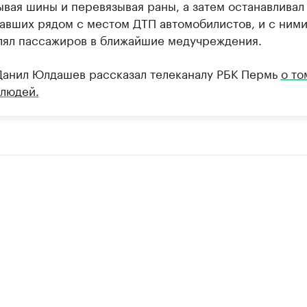
ывая шины и перевязывая раны, а затем останавливал
авших рядом с местом ДТП автомобилистов, и с ним
лял пассажиров в ближайшие медучреждения.
Данил Юлдашев рассказал телеканалу РБК Пермь
о то
 людей.