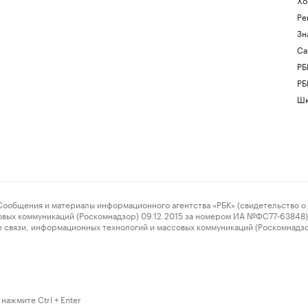
Ре
Зн
Са
РБ
РБ
Шк
ения и материалы информационного агентства «РБК» (свидетельство о 
овых коммуникаций (Роскомнадзор) 09.12.2015 за номером ИА №ФС77-63848) 
 связи, информационных технологий и массовых коммуникаций (Роскомнадз
нажмите Ctrl + Enter