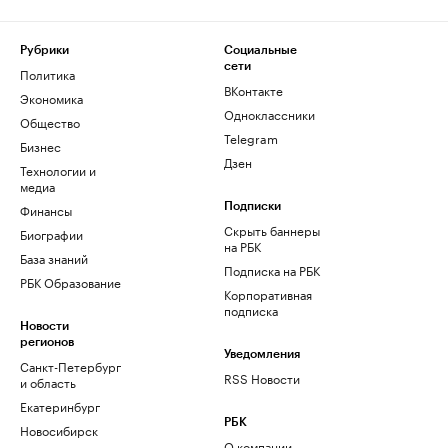
Рубрики
Социальные
сети
Политика
ВКонтакте
Экономика
Одноклассники
Общество
Telegram
Бизнес
Дзен
Технологии и
медиа
Финансы
Подписки
Скрыть баннеры
Биографии
на РБК
База знаний
Подписка на РБК
РБК Образование
Корпоративная
подписка
Новости
регионов
Уведомления
Санкт-Петербург
RSS Новости
и область
Екатеринбург
РБК
Новосибирск
О компании