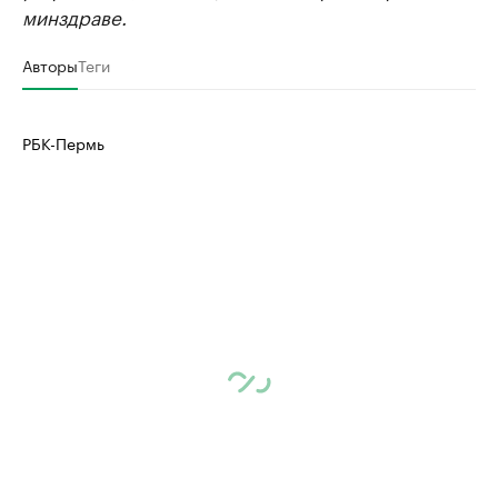
минздраве.
Авторы
Теги
РБК-Пермь