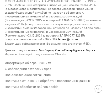
© ООО «БИЗНЕСПРЕСС», АО «РОСБИЗНЕСКОНСАЛТИНГ», 1995–
2026. Сообщения и материалы информационного агентства «РБК»
(свидетельство о регистрации средства массовой информации
выдано Федеральной службой по надзору в сфере связи,
информационных технологий и массовых коммуникаций
(Роскомнадзор) 09.12.2015 за номером ИА №ФС77-63848) и сетевого
издания «РБК» (свидетельство о регистрации средства массовой
информации выдано Федеральной службой по надзору в сфере связи,
информационных технологий и массовых коммуникаций
(Роскомнадзор) 03.12.2021 за номером ЭЛ №ФС77-82385)
сопровождаются пометкой «РБК».
letters@rbc.ru
18+
Владельцем сайта является информационное агентство «РБК».
Данные предоставлены:
Мосбиржа
,
Санкт-Петербургская биржа
.
Индексы облигаций предоставлены Cbonds.
Информация об ограничениях
О соблюдении авторских прав
Пользовательское соглашение
Политика в отношении обработки персональных данных
Политика обработки файлов cookie
18+