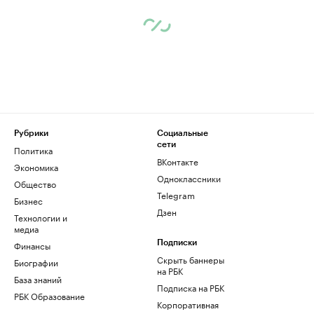
Рубрики
Социальные
сети
Политика
ВКонтакте
Экономика
Одноклассники
Общество
Telegram
Бизнес
Дзен
Технологии и
медиа
Финансы
Подписки
Скрыть баннеры
Биографии
на РБК
База знаний
Подписка на РБК
РБК Образование
Корпоративная