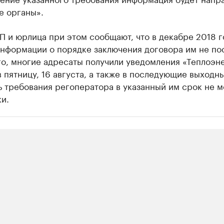
е органы».
 и юрлица при этом сообщают, что в декабре 2018 г
нформации о порядке заключения договора им не по
го, многие адресаты получили уведомления «Теплоэн
 пятницу, 16 августа, а также в последующие выходны
 требования регоператора в указанный им срок не м
и.