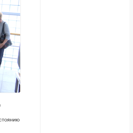
а
остоянию