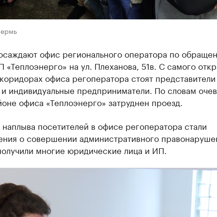
Пермь
осаждают офис регионального оператора по обраще
 «Теплоэнерго» на ул. Плеханова, 51в. С самого откр
 коридорах офиса регоператора стоят представители
 и индивидуальные предприниматели. По словам очев
йоне офиса «Теплоэнерго» затруднен проезд.
 наплыва посетителей в офисе регоператора стали
ения о совершении административного правонаруше
получили многие юридические лица и ИП.