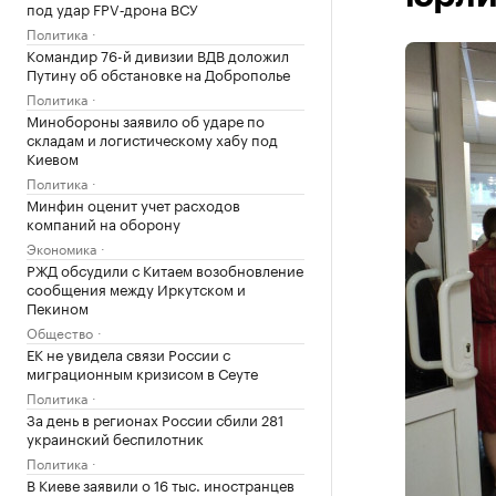
под удар FPV‑дрона ВСУ
Политика
Командир 76-й дивизии ВДВ доложил
Путину об обстановке на Доброполье
Политика
Минобороны заявило об ударе по
складам и логистическому хабу под
Киевом
Политика
Минфин оценит учет расходов
компаний на оборону
Экономика
РЖД обсудили с Китаем возобновление
сообщения между Иркутском и
Пекином
Общество
ЕК не увидела связи России с
миграционным кризисом в Сеуте
Политика
За день в регионах России сбили 281
украинский беспилотник
Политика
В Киеве заявили о 16 тыс. иностранцев