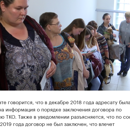
те говорится, что в декабре 2018 года адресату был
на информация о порядке заключения договора по
ю ТКО. Также в уведомлении разъясняется, что по с
 2019 года договор не был заключен, что влечет