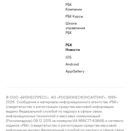
РБК
Компании
РБК Курсы
Школа
управления
РБК
РБК
Новости
iOS
Android
AppGallery
© ООО «БИЗНЕСПРЕСС», АО «РОСБИЗНЕСКОНСАЛТИНГ», 1995–
2026. Сообщения и материалы информационного агентства «РБК»
(свидетельство о регистрации средства массовой информации
выдано Федеральной службой по надзору в сфере связи,
информационных технологий и массовых коммуникаций
(Роскомнадзор) 09.12.2015 за номером ИА №ФС77-63848) и сетевого
издания «РБК» (свидетельство о регистрации средства массовой
информации выдано Федеральной службой по надзору в сфере связи,