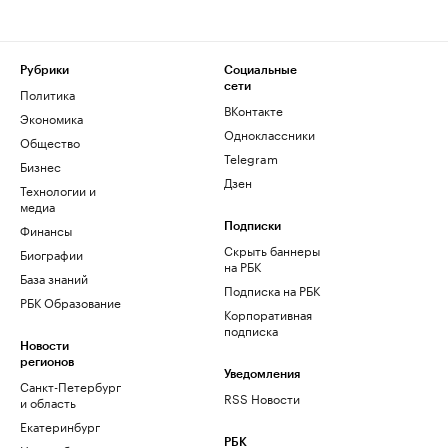
Рубрики
Социальные
сети
Политика
ВКонтакте
Экономика
Одноклассники
Общество
Telegram
Бизнес
Дзен
Технологии и
медиа
Финансы
Подписки
Скрыть баннеры
Биографии
на РБК
База знаний
Подписка на РБК
РБК Образование
Корпоративная
подписка
Новости
регионов
Уведомления
Санкт-Петербург
RSS Новости
и область
Екатеринбург
РБК