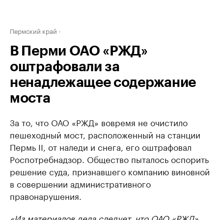
Пермский край
В Перми ОАО «РЖД»
оштрафовали за
ненадлежащее содержание
моста
За то, что ОАО «РЖД» вовремя не очистило
пешеходный мост, расположенный на станции
Пермь II, от наледи и снега, его оштрафовал
Роспотребнадзор. Общество пыталось оспорить
решение суда, признавшего компанию виновной
в совершении административного
правонарушения.
«Из материалов дела следует, что ОАО «РЖД»