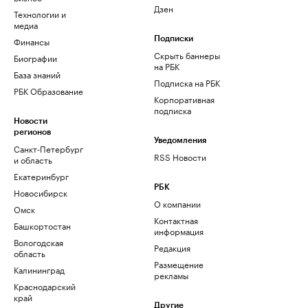
Дзен
Технологии и
медиа
Финансы
Подписки
Скрыть баннеры
Биографии
на РБК
База знаний
Подписка на РБК
РБК Образование
Корпоративная
подписка
Новости
регионов
Уведомления
Санкт-Петербург
RSS Новости
и область
Екатеринбург
РБК
Новосибирск
О компании
Омск
Контактная
Башкортостан
информация
Вологодская
Редакция
область
Размещение
Калининград
рекламы
Краснодарский
край
Другие