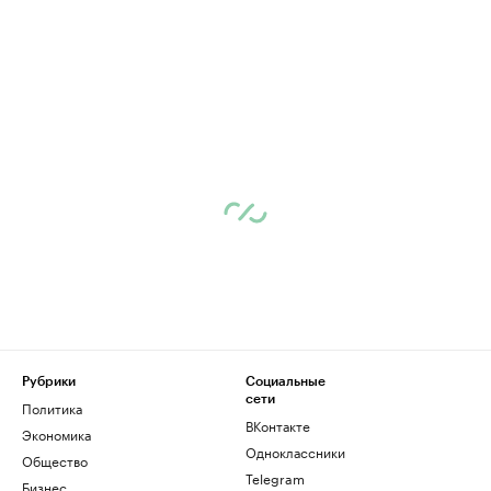
Рубрики
Социальные
сети
Политика
ВКонтакте
Экономика
Одноклассники
Общество
Telegram
Бизнес