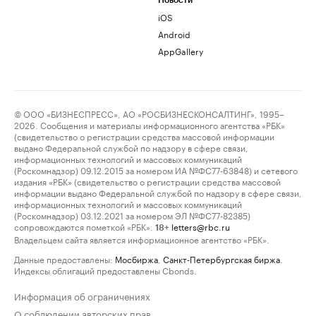
Новости
iOS
Android
AppGallery
© ООО «БИЗНЕСПРЕСС», АО «РОСБИЗНЕСКОНСАЛТИНГ», 1995–
2026. Сообщения и материалы информационного агентства «РБК»
(свидетельство о регистрации средства массовой информации
выдано Федеральной службой по надзору в сфере связи,
информационных технологий и массовых коммуникаций
(Роскомнадзор) 09.12.2015 за номером ИА №ФС77-63848) и сетевого
издания «РБК» (свидетельство о регистрации средства массовой
информации выдано Федеральной службой по надзору в сфере связи,
информационных технологий и массовых коммуникаций
(Роскомнадзор) 03.12.2021 за номером ЭЛ №ФС77-82385)
сопровождаются пометкой «РБК».
letters@rbc.ru
18+
Владельцем сайта является информационное агентство «РБК».
Данные предоставлены:
Мосбиржа
,
Санкт-Петербургская биржа
.
Индексы облигаций предоставлены Cbonds.
Информация об ограничениях
О соблюдении авторских прав