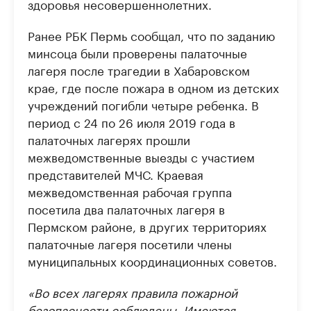
здоровья несовершеннолетних.
Ранее РБК Пермь сообщал, что по заданию
минсоца были проверены палаточные
лагеря после трагедии в Хабаровском
крае, где после пожара в одном из детских
учреждений погибли четыре ребенка. В
период с 24 по 26 июля 2019 года в
палаточных лагерях прошли
межведомственные выезды с участием
представителей МЧС. Краевая
межведомственная рабочая группа
посетила два палаточных лагеря в
Пермском районе, в других территориях
палаточные лагеря посетили члены
муниципальных координационных советов.
«Во всех лагерях правила пожарной
безопасности соблюдены. Имеются