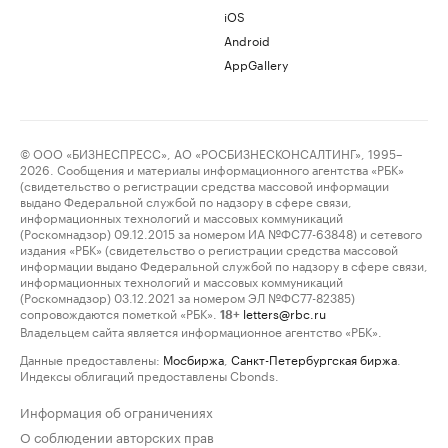
iOS
Android
AppGallery
© ООО «БИЗНЕСПРЕСС», АО «РОСБИЗНЕСКОНСАЛТИНГ», 1995–
2026. Сообщения и материалы информационного агентства «РБК»
(свидетельство о регистрации средства массовой информации
выдано Федеральной службой по надзору в сфере связи,
информационных технологий и массовых коммуникаций
(Роскомнадзор) 09.12.2015 за номером ИА №ФС77-63848) и сетевого
издания «РБК» (свидетельство о регистрации средства массовой
информации выдано Федеральной службой по надзору в сфере связи,
информационных технологий и массовых коммуникаций
(Роскомнадзор) 03.12.2021 за номером ЭЛ №ФС77-82385)
сопровождаются пометкой «РБК».
letters@rbc.ru
18+
Владельцем сайта является информационное агентство «РБК».
Данные предоставлены:
Мосбиржа
,
Санкт-Петербургская биржа
.
Индексы облигаций предоставлены Cbonds.
Информация об ограничениях
О соблюдении авторских прав