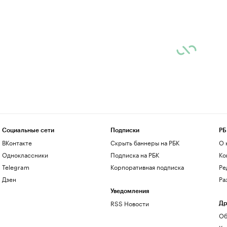
Социальные сети
Подписки
РБ
ВКонтакте
Скрыть баннеры на РБК
О 
Одноклассники
Подписка на РБК
Ко
Telegram
Корпоративная подписка
Ре
Дзен
Ра
Уведомления
RSS Новости
Др
Об