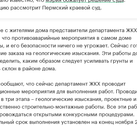
цию рассмотрит Пермский краевой суд.
че с жителями дома представители департамента ЖКХ
, что противоаварийные мероприятия в самом доме
, и его безопасности ничего не угрожает. Сейчас го
ие заказа на геологические изыскания. Эти работы 
еделить, каким образом следует усиливать грунты и
 склон в районе дома.
сообщают, что сейчас департамент ЖКХ проводит
ционные мероприятия для выполнения работ. Провод
 в три этапа – геологические изыскания, проектные и
ственно строительно-монтажные работы. Все эти ра
провождаться открытыми конкурсными процедурами.
льный срок выполнения установлен на конец ноября 