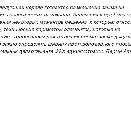
следующей неделе готовится размещение заказа на
е геологических изысканий. Апелляция в суд была п
ения некоторых моментов решения, к которым относя
, технические параметры элементов, которые не
твуют требованиям действующих нормативных докуме
 важно определить ширину противопожарного проезд
ачальник департамента ЖКХ администрации Перми Ал