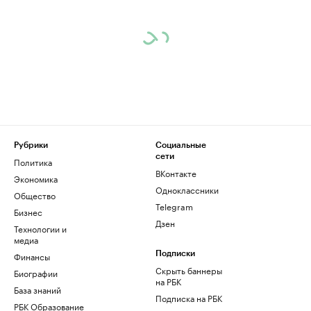
Рубрики
Социальные
сети
Политика
ВКонтакте
Экономика
Одноклассники
Общество
Telegram
Бизнес
Дзен
Технологии и
медиа
Финансы
Подписки
Скрыть баннеры
Биографии
на РБК
База знаний
Подписка на РБК
РБК Образование