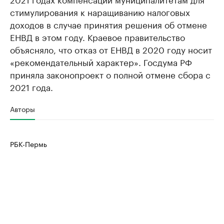
стимулирования к наращиванию налоговых
Ознакомьтесь с информацией в каталоге
Посмотрите в ката
доходов в случае принятия решения об отмене
ЕНВД в этом году. Краевое правительство
объясняло, что отказ от ЕНВД в 2020 году носит
«рекомендательный характер». Госдума РФ
приняла законопроект о полной отмене сбора с
2021 года.
Авторы
РБК-Пермь