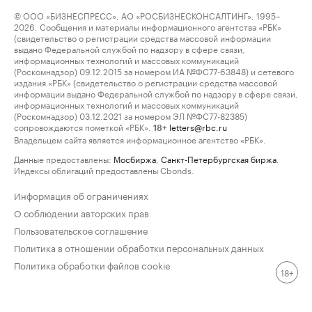
© ООО «БИЗНЕСПРЕСС», АО «РОСБИЗНЕСКОНСАЛТИНГ», 1995–
2026. Сообщения и материалы информационного агентства «РБК»
(свидетельство о регистрации средства массовой информации
выдано Федеральной службой по надзору в сфере связи,
информационных технологий и массовых коммуникаций
(Роскомнадзор) 09.12.2015 за номером ИА №ФС77-63848) и сетевого
издания «РБК» (свидетельство о регистрации средства массовой
информации выдано Федеральной службой по надзору в сфере связи,
информационных технологий и массовых коммуникаций
(Роскомнадзор) 03.12.2021 за номером ЭЛ №ФС77-82385)
сопровождаются пометкой «РБК».
letters@rbc.ru
18+
Владельцем сайта является информационное агентство «РБК».
Данные предоставлены:
Мосбиржа
,
Санкт-Петербургская биржа
.
Индексы облигаций предоставлены Cbonds.
Информация об ограничениях
О соблюдении авторских прав
Пользовательское соглашение
Политика в отношении обработки персональных данных
Политика обработки файлов cookie
18+