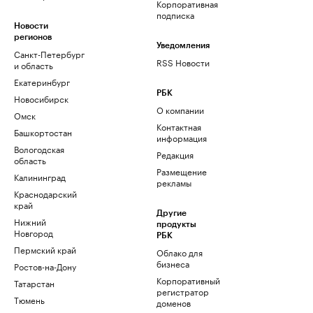
Корпоративная
подписка
Новости
регионов
Уведомления
Санкт-Петербург
RSS Новости
и область
Екатеринбург
РБК
Новосибирск
О компании
Омск
Контактная
Башкортостан
информация
Вологодская
Редакция
область
Размещение
Калининград
рекламы
Краснодарский
край
Другие
Нижний
продукты
Новгород
РБК
Пермский край
Облако для
бизнеса
Ростов-на-Дону
Корпоративный
Татарстан
регистратор
Тюмень
доменов