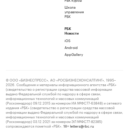
Школа
управления
РБК
РБК
Новости
iOS
Android
AppGallery
© ООО «БИЗНЕСПРЕСС», АО «РОСБИЗНЕСКОНСАЛТИНГ», 1995–
2026. Сообщения и материалы информационного агентства «РБК»
(свидетельство о регистрации средства массовой информации
выдано Федеральной службой по надзору в сфере связи,
информационных технологий и массовых коммуникаций
(Роскомнадзор) 09.12.2015 за номером ИА №ФС77-63848) и сетевого
издания «РБК» (свидетельство о регистрации средства массовой
информации выдано Федеральной службой по надзору в сфере связи,
информационных технологий и массовых коммуникаций
(Роскомнадзор) 03.12.2021 за номером ЭЛ №ФС77-82385)
сопровождаются пометкой «РБК».
letters@rbc.ru
18+