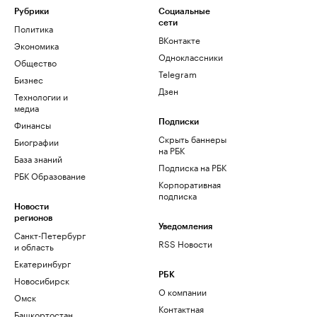
Рубрики
Социальные
сети
Политика
ВКонтакте
Экономика
Одноклассники
Общество
Telegram
Бизнес
Дзен
Технологии и
медиа
Финансы
Подписки
Скрыть баннеры
Биографии
на РБК
База знаний
Подписка на РБК
РБК Образование
Корпоративная
подписка
Новости
регионов
Уведомления
Санкт-Петербург
RSS Новости
и область
Екатеринбург
РБК
Новосибирск
О компании
Омск
Контактная
Башкортостан