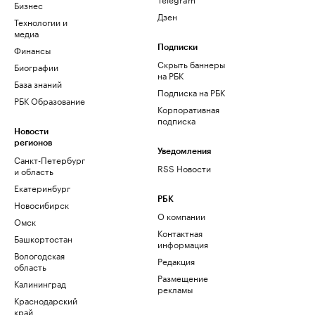
Бизнес
Дзен
Технологии и
медиа
Финансы
Подписки
Скрыть баннеры
Биографии
на РБК
База знаний
Подписка на РБК
РБК Образование
Корпоративная
подписка
Новости
регионов
Уведомления
Санкт-Петербург
RSS Новости
и область
Екатеринбург
РБК
Новосибирск
О компании
Омск
Контактная
Башкортостан
информация
Вологодская
Редакция
область
Размещение
Калининград
рекламы
Краснодарский
край