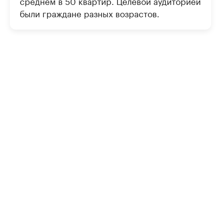
среднем в 50 квартир. Целевой аудиторией
были граждане разных возрастов.