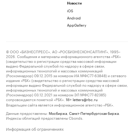
Новости
iOS
Android
AppGallery
© ООО «БИЗНЕСПРЕСС», АО «РОСБИЗНЕСКОНСАЛТИНГ», 1995–
2026. Сообщения и материалы информационного агентства «РБК»
(свидетельство о регистрации средства массовой информации
выдано Федеральной службой по надзору в сфере связи,
информационных технологий и массовых коммуникаций
(Роскомнадзор) 09.12.2015 за номером ИА №ФС77-63848) и сетевого
издания «РБК» (свидетельство о регистрации средства массовой
информации выдано Федеральной службой по надзору в сфере связи,
информационных технологий и массовых коммуникаций
(Роскомнадзор) 03.12.2021 за номером ЭЛ №ФС77-82385)
сопровождаются пометкой «РБК».
letters@rbc.ru
18+
Владельцем сайта является информационное агентство «РБК».
Данные предоставлены:
Мосбиржа
,
Санкт-Петербургская биржа
.
Индексы облигаций предоставлены Cbonds.
Информация об ограничениях