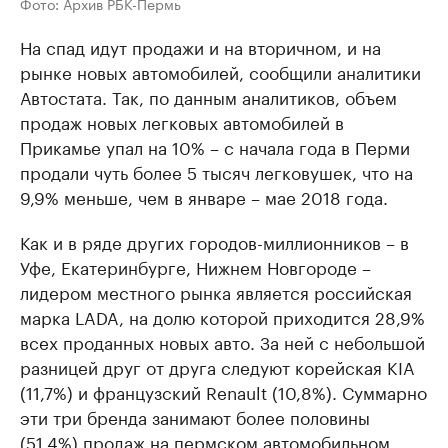
Фото: Архив РБК-Пермь
На спад идут продажи и на вторичном, и на
рынке новых автомобилей, сообщили аналитики
Автостата. Так, по данным аналитиков, объем
продаж новых легковых автомобилей в
Прикамье упал на 10% – с начала года в Перми
продали чуть более 5 тысяч легковушек, что
на
9,9% меньше, чем в январе – мае 2018 года.
Как и в ряде других городов-миллионников – в
Уфе, Екатеринбурге, Нижнем Новгороде –
лидером местного рынка является российская
марка LADA, на долю которой приходится 28,9%
всех проданных новых авто. За ней с небольшой
разницей друг от друга следуют корейская KIA
(11,7%) и французский Renault (10,8%). Суммарно
эти три бренда занимают более половины
(51,4%) продаж на пермском автомобильном