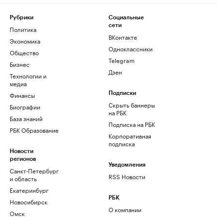
Рубрики
Социальные
сети
Политика
ВКонтакте
Экономика
Одноклассники
Общество
Telegram
Бизнес
Дзен
Технологии и
медиа
Финансы
Подписки
Скрыть баннеры
Биографии
на РБК
База знаний
Подписка на РБК
РБК Образование
Корпоративная
подписка
Новости
регионов
Уведомления
Санкт-Петербург
RSS Новости
и область
Екатеринбург
РБК
Новосибирск
О компании
Омск