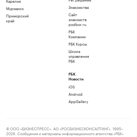
Карелия
Знакомства
Мурманск
Сайт
Приморский
знакомств
край
podbor.ru
РБК
Компании
РБК Курсы
Школа
управления
РБК
РБК
Новости
iOS
Android
AppGallery
© ООО «БИЗНЕСПРЕСС», АО «РОСБИЗНЕСКОНСАЛТИНГ», 1995–
2026. Сообщения и материалы информационного агентства «РБК»