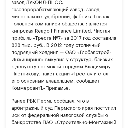
завод ЛУКОЙЛ-ПНОС,
газоперерабатывающий завод, завод
минеральных удобрений, фабрика Гознак.
Головной компанией общества является
кипрская Reagoil Finance Limited. Чистая
прибыль «Треста №7» за 2017 год составила
828 тыс. руб.. В 2012 году столичный
подрядный холдинг — ОАО «Глобалстрой-
Инжиниринг» выкупил у структур, близких
к депутату пермской гордумы Владимиру
Плотникову, пакет акций «Треста» и стал
его основным владельцем, сообщает
КоммерсантЪ-Прикамье.
Ранее РБК Пермь сообщал, что в
арбитражный суд Пермского края поступил
иск от федеральной налоговой службы о
банкротстве ПАО «Строительно-Монтажный