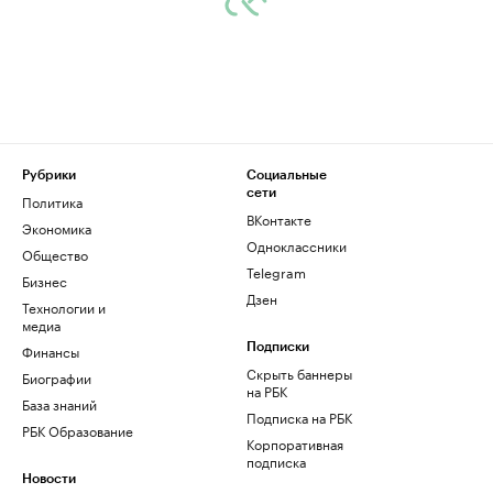
Рубрики
Социальные
сети
Политика
ВКонтакте
Экономика
Одноклассники
Общество
Telegram
Бизнес
Дзен
Технологии и
медиа
Финансы
Подписки
Скрыть баннеры
Биографии
на РБК
База знаний
Подписка на РБК
РБК Образование
Корпоративная
подписка
Новости