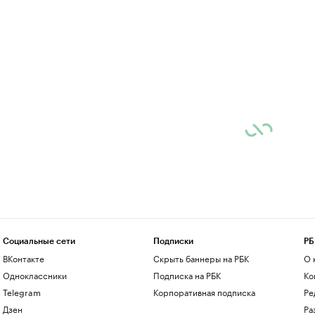
Социальные сети
Подписки
РБ
ВКонтакте
Скрыть баннеры на РБК
О 
Одноклассники
Подписка на РБК
Ко
Telegram
Корпоративная подписка
Ре
Дзен
Ра