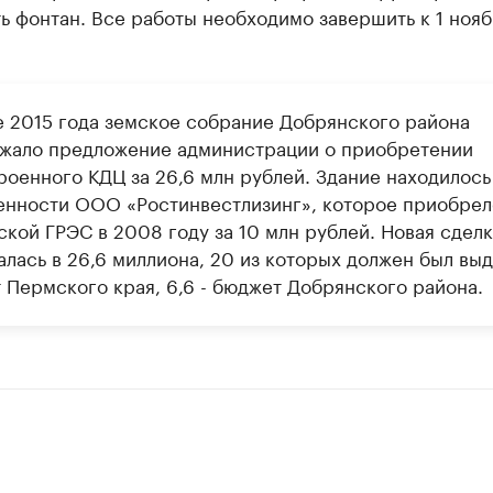
ь фонтан. Все работы необходимо завершить к 1 нояб
е 2015 года земское собрание Добрянского района
жало предложение администрации о приобретении
роенного КДЦ за 26,6 млн рублей. Здание находилось
енности ООО «Ростинвестлизинг», которое приобрел
ской ГРЭС в 2008 году за 10 млн рублей. Новая сделк
алась в 26,6 миллиона, 20 из которых должен был выд
 Пермского края, 6,6 - бюджет Добрянского района.