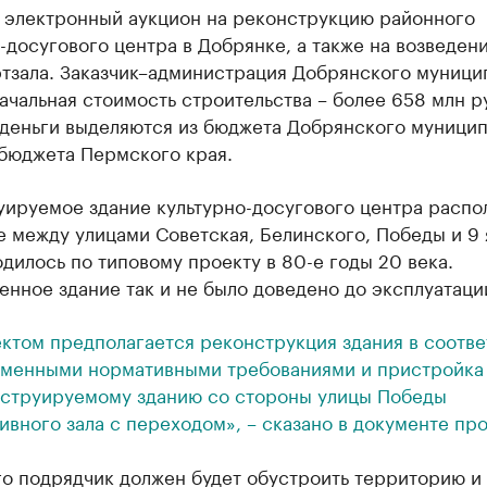
 электронный аукцион на реконструкцию районного
-досугового центра в Добрянке, а также на возведен
тзала. Заказчик
–
администрация Добрянского муници
ачальная стоимость строительства – более 658 млн р
 деньги выделяются из бюджета Добрянского муницип
 бюджета Пермского края.
уируемое здание культурно-досугового центра расп
е между улицами Советская, Белинского, Победы и 9 
дилось по типовому проекту в 80-е годы 20 века.
нное здание так и не было доведено до эксплуатаци
ктом предполагается реконструкция здания в соотве
менными нормативными требованиями и пристройка
струируемому зданию со стороны улицы Победы
ивного зала с переходом», – сказано в документе про
го подрядчик должен будет обустроить территорию и