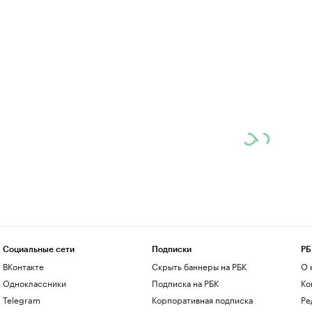
Социальные сети
Подписки
РБ
ВКонтакте
Скрыть баннеры на РБК
О 
Одноклассники
Подписка на РБК
Ко
Telegram
Корпоративная подписка
Ре