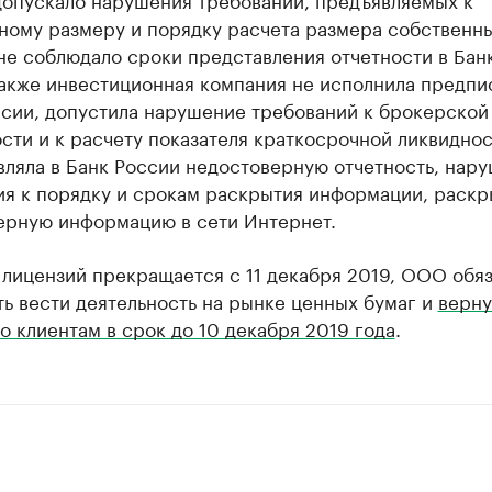
ному размеру и порядку расчета размера собственн
не соблюдало сроки представления отчетности в Бан
Также инвестиционная компания не исполнила предпи
ссии, допустила нарушение требований к брокерской
сти и к расчету показателя краткосрочной ликвиднос
ляла в Банк России недостоверную отчетность, нару
ия к порядку и срокам раскрытия информации, раскр
ерную информацию в сети Интернет.
 лицензий прекращается с 11 декабря 2019, ООО обя
ь вести деятельность на рынке ценных бумаг и
верну
 клиентам в срок до 10 декабря 2019 года
.