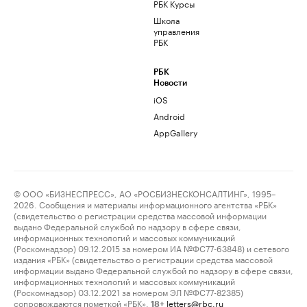
РБК Курсы
Школа
управления
РБК
РБК
Новости
iOS
Android
AppGallery
© ООО «БИЗНЕСПРЕСС», АО «РОСБИЗНЕСКОНСАЛТИНГ», 1995–
2026. Сообщения и материалы информационного агентства «РБК»
(свидетельство о регистрации средства массовой информации
выдано Федеральной службой по надзору в сфере связи,
информационных технологий и массовых коммуникаций
(Роскомнадзор) 09.12.2015 за номером ИА №ФС77-63848) и сетевого
издания «РБК» (свидетельство о регистрации средства массовой
информации выдано Федеральной службой по надзору в сфере связи,
информационных технологий и массовых коммуникаций
(Роскомнадзор) 03.12.2021 за номером ЭЛ №ФС77-82385)
сопровождаются пометкой «РБК».
letters@rbc.ru
18+