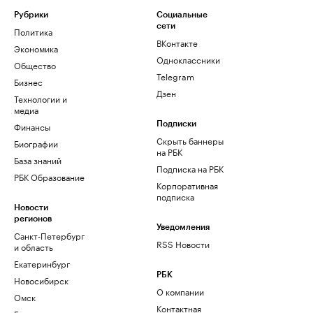
Рубрики
Социальные
сети
Политика
ВКонтакте
Экономика
Одноклассники
Общество
Telegram
Бизнес
Дзен
Технологии и
медиа
Финансы
Подписки
Скрыть баннеры
Биографии
на РБК
База знаний
Подписка на РБК
РБК Образование
Корпоративная
подписка
Новости
регионов
Уведомления
Санкт-Петербург
RSS Новости
и область
Екатеринбург
РБК
Новосибирск
О компании
Омск
Контактная