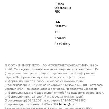
Школа
управления
РБК
РБК
Новости
iOS
Android
AppGallery
© ООО «БИЗНЕСПРЕСС», АО «РОСБИЗНЕСКОНСАЛТИНГ», 1995–
2026. Сообщения и материалы информационного агентства «РБК»
(свидетельство о регистрации средства массовой информации
выдано Федеральной службой по надзору в сфере связи,
информационных технологий и массовых коммуникаций
(Роскомнадзор) 09.12.2015 за номером ИА №ФС77-63848) и сетевого
издания «РБК» (свидетельство о регистрации средства массовой
информации выдано Федеральной службой по надзору в сфере связи,
информационных технологий и массовых коммуникаций
(Роскомнадзор) 03.12.2021 за номером ЭЛ №ФС77-82385)
сопровождаются пометкой «РБК».
letters@rbc.ru
18+
Владельцем сайта является информационное агентство «РБК».