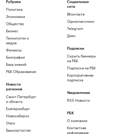
Рубрики
Социальные
сети
Политика
ВКонтакте
Экономика
Одноклассники
Общество
Telegram
Бизнес
Дзен
Технологии и
медиа
Финансы
Подписки
Скрыть баннеры
Биографии
на РБК
База знаний
Подписка на РБК
РБК Образование
Корпоративная
подписка
Новости
регионов
Уведомления
Санкт-Петербург
RSS Новости
и область
Екатеринбург
РБК
Новосибирск
О компании
Омск
Контактная
Башкортостан
информация