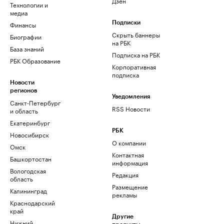
Дзен
Технологии и
медиа
Финансы
Подписки
Скрыть баннеры
Биографии
на РБК
База знаний
Подписка на РБК
РБК Образование
Корпоративная
подписка
Новости
регионов
Уведомления
Санкт-Петербург
RSS Новости
и область
Екатеринбург
РБК
Новосибирск
О компании
Омск
Контактная
Башкортостан
информация
Вологодская
Редакция
область
Размещение
Калининград
рекламы
Краснодарский
край
Другие
Нижний