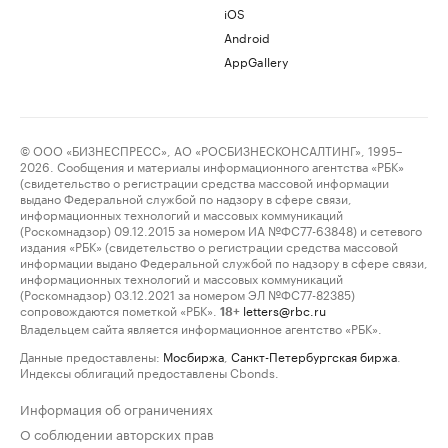
iOS
Android
AppGallery
© ООО «БИЗНЕСПРЕСС», АО «РОСБИЗНЕСКОНСАЛТИНГ», 1995–
2026. Сообщения и материалы информационного агентства «РБК»
(свидетельство о регистрации средства массовой информации
выдано Федеральной службой по надзору в сфере связи,
информационных технологий и массовых коммуникаций
(Роскомнадзор) 09.12.2015 за номером ИА №ФС77-63848) и сетевого
издания «РБК» (свидетельство о регистрации средства массовой
информации выдано Федеральной службой по надзору в сфере связи,
информационных технологий и массовых коммуникаций
(Роскомнадзор) 03.12.2021 за номером ЭЛ №ФС77-82385)
сопровождаются пометкой «РБК».
letters@rbc.ru
18+
Владельцем сайта является информационное агентство «РБК».
Данные предоставлены:
Мосбиржа
,
Санкт-Петербургская биржа
.
Индексы облигаций предоставлены Cbonds.
Информация об ограничениях
О соблюдении авторских прав