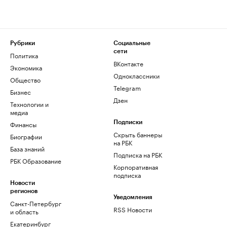
Рубрики
Социальные
сети
Политика
ВКонтакте
Экономика
Одноклассники
Общество
Telegram
Бизнес
Дзен
Технологии и
медиа
Финансы
Подписки
Скрыть баннеры
Биографии
на РБК
База знаний
Подписка на РБК
РБК Образование
Корпоративная
подписка
Новости
регионов
Уведомления
Санкт-Петербург
RSS Новости
и область
Екатеринбург