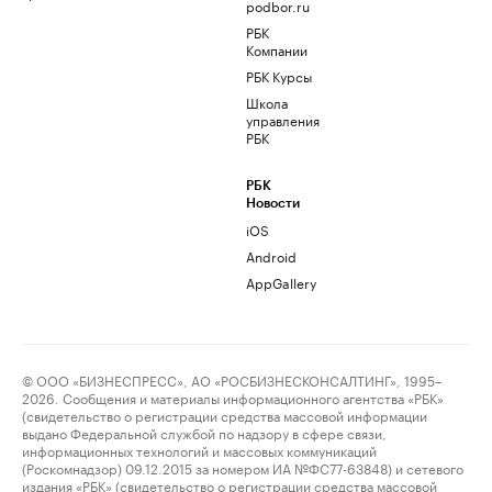
podbor.ru
РБК
Компании
РБК Курсы
Школа
управления
РБК
РБК
Новости
iOS
Android
AppGallery
© ООО «БИЗНЕСПРЕСС», АО «РОСБИЗНЕСКОНСАЛТИНГ», 1995–
2026. Сообщения и материалы информационного агентства «РБК»
(свидетельство о регистрации средства массовой информации
выдано Федеральной службой по надзору в сфере связи,
информационных технологий и массовых коммуникаций
(Роскомнадзор) 09.12.2015 за номером ИА №ФС77-63848) и сетевого
издания «РБК» (свидетельство о регистрации средства массовой