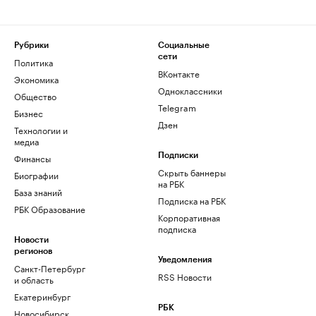
Рубрики
Социальные
сети
Политика
ВКонтакте
Экономика
Одноклассники
Общество
Telegram
Бизнес
Дзен
Технологии и
медиа
Финансы
Подписки
Скрыть баннеры
Биографии
на РБК
База знаний
Подписка на РБК
РБК Образование
Корпоративная
подписка
Новости
регионов
Уведомления
Санкт-Петербург
RSS Новости
и область
Екатеринбург
РБК
Новосибирск